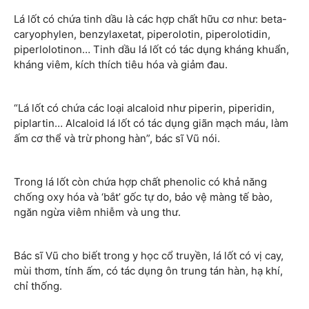
Lá lốt có chứa tinh dầu là các hợp chất hữu cơ như: beta-
caryophylen, benzylaxetat, piperolotin, piperolotidin,
piperlolotinon… Tinh dầu lá lốt có tác dụng kháng khuẩn,
kháng viêm, kích thích tiêu hóa và giảm đau.
“Lá lốt có chứa các loại alcaloid như piperin, piperidin,
piplartin… Alcaloid lá lốt có tác dụng giãn mạch máu, làm
ấm cơ thể và trừ phong hàn”, bác sĩ Vũ nói.
Trong lá lốt còn chứa hợp chất phenolic có khả năng
chống oxy hóa và ‘bắt’ gốc tự do, bảo vệ màng tế bào,
ngăn ngừa viêm nhiễm và ung thư.
Bác sĩ Vũ cho biết trong y học cổ truyền, lá lốt có vị cay,
mùi thơm, tính ấm, có tác dụng ôn trung tán hàn, hạ khí,
chỉ thống.