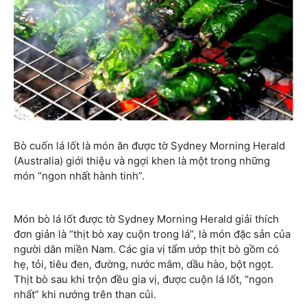
Bò cuốn lá lốt là món ăn được tờ Sydney Morning Herald
(Australia) giới thiệu và ngợi khen là một trong những
món “ngon nhất hành tinh”.
Món bò lá lốt được tờ Sydney Morning Herald giải thích
đơn giản là “thịt bò xay cuộn trong lá”, là món đặc sản của
người dân miền Nam. Các gia vị tẩm ướp thịt bò gồm có
hẹ, tỏi, tiêu đen, đường, nước mắm, dầu hào, bột ngọt.
Thịt bò sau khi trộn đều gia vị, được cuộn lá lốt, “ngon
nhất” khi nướng trên than củi.