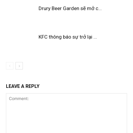
Drury Beer Garden sẽ mở c...
KFC thông báo sự trở lại ...
LEAVE A REPLY