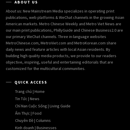
ABOUT US
About us: New Mainstream Media specializes in operating print
publications, web platforms & WeChat channels in the growing Asian
American markets. Metro Chinese Weekly and Metro Viet News are
our main print publications, PhillyGuide and Chinese Business2.0 are
our primary WeChat channels. Three in-language websites
MetroChinese.com, MetroViet.com and MetroKorean.com share
daily news and feature articles with local Asian residents. By
building high quality media products, we provide to our readers
objective, inspiring, useful and entertaining editorials that are
customized for the multicultural communities.
QUICK ACCESS
Trang chủ | Home
Tin Tức | News
Chỉ Nan Cuộc Sống | Living Guide
Ẩm Thực | Food
Chuyên Đề | Columns
Kinh doanh | Businesses