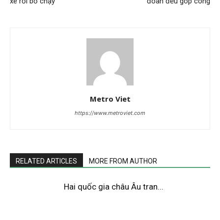
xe rồi bỏ chạy
đoàn đều góp công
Metro Viet
https://www.metroviet.com
RELATED ARTICLES
MORE FROM AUTHOR
Hai quốc gia châu Âu tran...