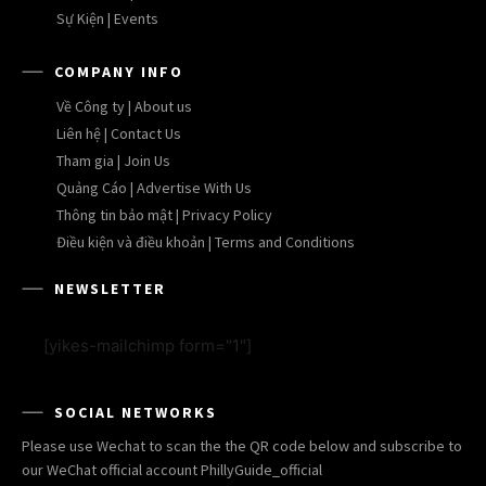
Sự Kiện | Events
COMPANY INFO
Về Công ty | About us
Liên hệ | Contact Us
Tham gia | Join Us
Quảng Cáo | Advertise With Us
Thông tin bảo mật | Privacy Policy
Điều kiện và điều khoản | Terms and Conditions
NEWSLETTER
[yikes-mailchimp form="1"]
SOCIAL NETWORKS
Please use Wechat to scan the the QR code below and subscribe to
our WeChat official account PhillyGuide_official