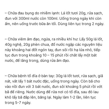
– Chữa đau bụng do nhiễm lạnh: Lá lốt tươi 20g, rửa sạch,
đun với 300ml nước còn 100ml. Uống trong ngày khi còn
ấm, nên uống trước bữa ăn tối. Dùng liên tục trong 2 ngày.
– Chữa viêm âm đạo, ngứa, ra nhiều khí hư: Lấy 50g lá lốt,
40g nghệ, 20g phèn chua, đổ nước ngập các nguyên liệu
này khoảng hai đốt ngón tay, đun sôi rồi hạ lửa nhỏ, tiếp
tục đun trong khoảng 10 – 15 phút rồi chắt lấy một bát
nước, để lắng trong, dùng rửa âm đạo.
– Chữa bệnh tổ đỉa ở bàn tay: 30g lá lốt tươi, rửa sạch, giã
nát, vắt lấy 1 bát nước đặc, uống trong ngày. Còn bã cho
vào nồi đun với 3 bát nước, đun sôi khoảng 5 phút rồi vớt
bã để riêng. Nước dùng để rửa nơi có tổ đỉa, sau đó lau
khô lấy bã đắp lên, băng lại. Ngày làm 1-2 lần, liên tục
trong 5-7 ngày.