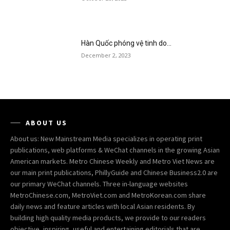
Hàn Quốc phóng vệ tinh do...
December 2, 2023
ABOUT US
About us: New Mainstream Media specializes in operating print
publications, web platforms & WeChat channels in the growing Asian
American markets. Metro Chinese Weekly and Metro Viet News are
our main print publications, PhillyGuide and Chinese Business2.0 are
our primary WeChat channels. Three in-language websites
MetroChinese.com, MetroViet.com and MetroKorean.com share
daily news and feature articles with local Asian residents. By
building high quality media products, we provide to our readers
objective, inspiring, useful and entertaining editorials that are