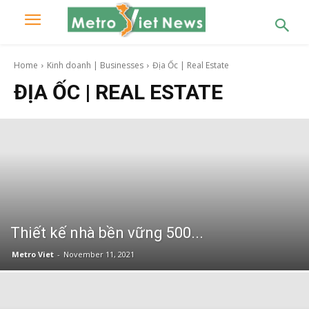
Home
Kinh doanh | Businesses
Địa Ốc | Real Estate
ĐỊA ỐC | REAL ESTATE
Thiết kế nhà bền vững 500...
Metro Viet
-
November 11, 2021