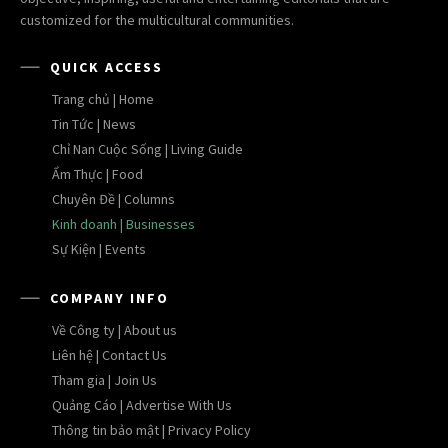
customized for the multicultural communities.
QUICK ACCESS
Trang chủ | Home
Tin Tức | News
Chỉ Nan Cuộc Sống | Living Guide
Ẩm Thực | Food
Chuyên Đề | Columns
Kinh doanh | Businesses
Sự Kiện | Events
COMPANY INFO
Về Công ty | About us
Liên hệ | Contact Us
Tham gia | Join Us
Quảng Cáo | Advertise With Us
Thông tin bảo mật | Privacy Policy