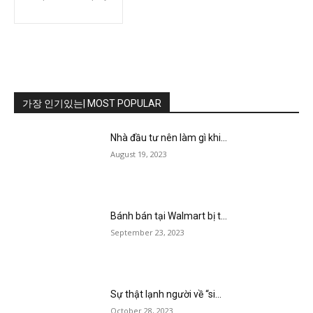
가장 인기있는| MOST POPULAR
Nhà đầu tư nên làm gì khi...
August 19, 2023
Bánh bán tại Walmart bị t...
September 23, 2023
Sự thật lạnh người về “si...
October 28, 2023