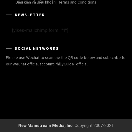
Điều kiện và điều khoản | Terms and Conditions
NEWSLETTER
[yikes-mailchimp form="1"]
SOCIAL NETWORKS
Please use Wechat to scan the the QR code below and subscribe to
our WeChat official account PhillyGuide_official
New Mainstream Media, Inc.
Copyright 2007-2021