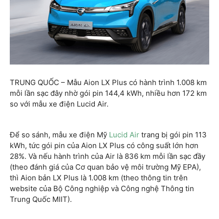
TRUNG QUỐC – Mẫu Aion LX Plus có hành trình 1.008 km
mỗi lần sạc đây nhờ gói pin 144,4 kWh, nhiều hơn 172 km
so với mẫu xe điện Lucid Air.
Để so sánh, mẫu xe điện Mỹ
Lucid Air
trang bị gói pin 113
kWh, tức gói pin của Aion LX Plus có công suất lớn hơn
28%. Và nếu hành trình của Air là 836 km mỗi lần sạc đầy
(theo đánh giá của Cơ quan bảo vệ môi trường Mỹ EPA),
thì Aion bản LX Plus là 1.008 km (theo thông tin trên
website của Bộ Công nghiệp và Công nghệ Thông tin
Trung Quốc MIIT).