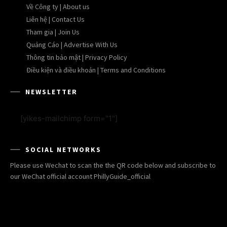
Về Công ty | About us
Liên hệ | Contact Us
Tham gia | Join Us
Quảng Cáo | Advertise With Us
Thông tin bảo mật | Privacy Policy
Điều kiện và điều khoản | Terms and Conditions
NEWSLETTER
[yikes-mailchimp form="1"]
SOCIAL NETWORKS
Please use Wechat to scan the the QR code below and subscribe to
our WeChat official account PhillyGuide_official