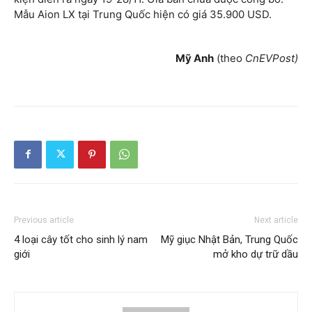
Mẫu Aion LX tại Trung Quốc hiện có giá 35.900 USD.
Mỹ Anh
(theo
CnEVPost
)
Previous article
Next article
4 loại cây tốt cho sinh lý nam
Mỹ giục Nhật Bản, Trung Quốc
giới
mở kho dự trữ dầu