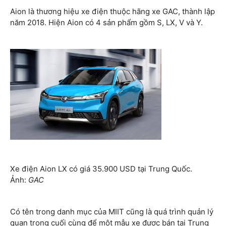
Aion là thương hiệu xe điện thuộc hãng xe GAC, thành lập
năm 2018. Hiện Aion có 4 sản phẩm gồm S, LX, V và Y.
Xe điện Aion LX có giá 35.900 USD tại Trung Quốc.
Ảnh:
GAC
Có tên trong danh mục của MIIT cũng là quá trình quản lý
quan trọng cuối cùng để một mẫu xe được bán tại Trung