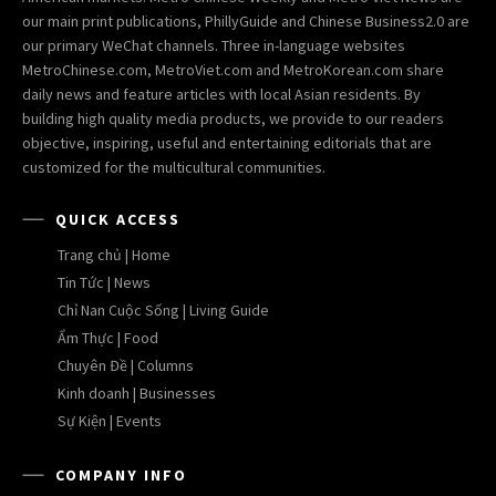
our main print publications, PhillyGuide and Chinese Business2.0 are
our primary WeChat channels. Three in-language websites
MetroChinese.com, MetroViet.com and MetroKorean.com share
daily news and feature articles with local Asian residents. By
building high quality media products, we provide to our readers
objective, inspiring, useful and entertaining editorials that are
customized for the multicultural communities.
QUICK ACCESS
Trang chủ | Home
Tin Tức | News
Chỉ Nan Cuộc Sống | Living Guide
Ẩm Thực | Food
Chuyên Đề | Columns
Kinh doanh | Businesses
Sự Kiện | Events
COMPANY INFO