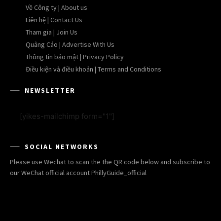
Về Công ty | About us
Liên hệ | Contact Us
Tham gia | Join Us
Quảng Cáo | Advertise With Us
Thông tin bảo mật | Privacy Policy
Điều kiện và điều khoản | Terms and Conditions
NEWSLETTER
[yikes-mailchimp form="1"]
SOCIAL NETWORKS
Please use Wechat to scan the the QR code below and subscribe to
our WeChat official account PhillyGuide_official