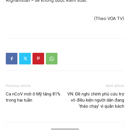
Afghanistan – sẽ không được kiểm soát.
(Theo VOA TV)
Previous article
Next article
Ca nCoV mới ở Mỹ tăng 81%
VN: Đề nghị chính phủ cứu trợ
trong hai tuần
vô điều kiện người dân đang
‘tháo chạy’ vì quẫn bách