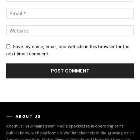
Save my name, email, and website in this browser for the
next time I comment.
ABOUT US
About us: New Mainstream Media specializes in operating print
publications, web platforms & WeChat channels in the growing Asian
American markets. Metro Chinese Weekly and Metro Viet News are