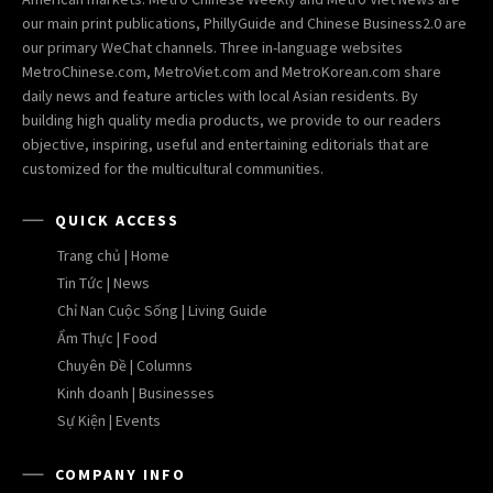
our main print publications, PhillyGuide and Chinese Business2.0 are
our primary WeChat channels. Three in-language websites
MetroChinese.com, MetroViet.com and MetroKorean.com share
daily news and feature articles with local Asian residents. By
building high quality media products, we provide to our readers
objective, inspiring, useful and entertaining editorials that are
customized for the multicultural communities.
QUICK ACCESS
Trang chủ | Home
Tin Tức | News
Chỉ Nan Cuộc Sống | Living Guide
Ẩm Thực | Food
Chuyên Đề | Columns
Kinh doanh | Businesses
Sự Kiện | Events
COMPANY INFO