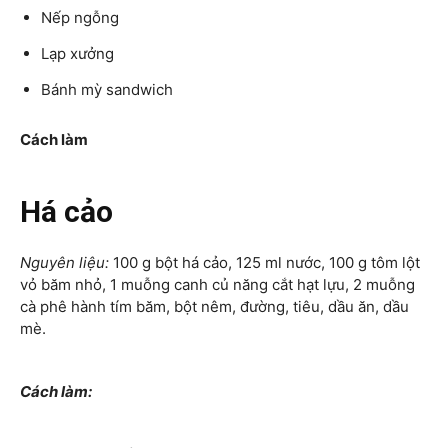
Nếp ngỗng
Lạp xưởng
Bánh mỳ sandwich
Cách làm
Há cảo
Nguyên liệu:
100 g bột há cảo, 125 ml nước, 100 g tôm lột
vỏ băm nhỏ, 1 muỗng canh củ năng cắt hạt lựu, 2 muỗng
cà phê hành tím băm, bột nêm, đường, tiêu, dầu ăn, dầu
mè.
Cách làm: