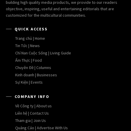
building high quality media products, we provide to our readers
objective, inspiring, useful and entertaining editorials that are
customized for the multicultural communities.
QUICK ACCESS
Trang chủ | Home
Tin Tức | News
Chỉ Nan Cuộc Sống | Living Guide
Ẩm Thực | Food
Chuyên Đề | Columns
Kinh doanh | Businesses
Sự Kiện | Events
COMPANY INFO
Về Công ty | About us
Liên hệ | Contact Us
Tham gia | Join Us
Quảng Cáo | Advertise With Us