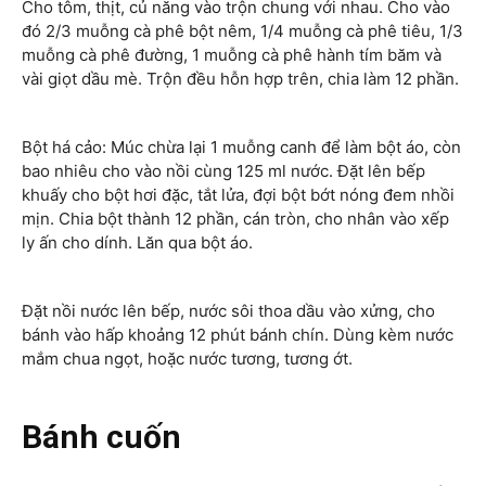
Cho tôm, thịt, củ năng vào trộn chung với nhau. Cho vào
đó 2/3 muỗng cà phê bột nêm, 1/4 muỗng cà phê tiêu, 1/3
muỗng cà phê đường, 1 muỗng cà phê hành tím băm và
vài giọt dầu mè. Trộn đều hỗn hợp trên, chia làm 12 phần.
Bột há cảo: Múc chừa lại 1 muỗng canh để làm bột áo, còn
bao nhiêu cho vào nồi cùng 125 ml nước. Đặt lên bếp
khuấy cho bột hơi đặc, tắt lửa, đợi bột bớt nóng đem nhồi
mịn. Chia bột thành 12 phần, cán tròn, cho nhân vào xếp
ly ấn cho dính. Lăn qua bột áo.
Đặt nồi nước lên bếp, nước sôi thoa dầu vào xửng, cho
bánh vào hấp khoảng 12 phút bánh chín. Dùng kèm nước
mắm chua ngọt, hoặc nước tương, tương ớt.
Bánh cuốn