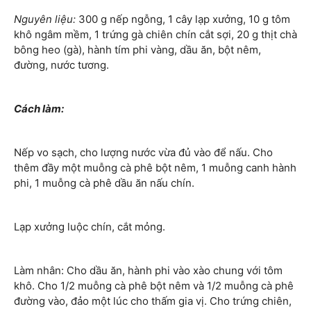
Nguyên liệu:
300 g nếp ngỗng, 1 cây lạp xưởng, 10 g tôm
khô ngâm mềm, 1 trứng gà chiên chín cắt sợi, 20 g thịt chà
bông heo (gà), hành tím phi vàng, dầu ăn, bột nêm,
đường, nước tương.
Cách làm:
Nếp vo sạch, cho lượng nước vừa đủ vào để nấu. Cho
thêm đầy một muỗng cà phê bột nêm, 1 muỗng canh hành
phi, 1 muỗng cà phê dầu ăn nấu chín.
Lạp xưởng luộc chín, cắt mỏng.
Làm nhân: Cho dầu ăn, hành phi vào xào chung với tôm
khô. Cho 1/2 muỗng cà phê bột nêm và 1/2 muỗng cà phê
đường vào, đảo một lúc cho thấm gia vị. Cho trứng chiên,