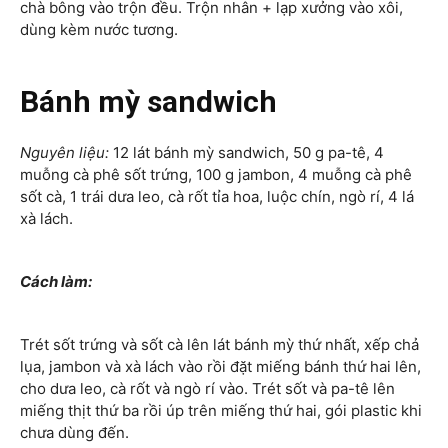
chà bông vào trộn đều. Trộn nhân + lạp xưởng vào xôi,
dùng kèm nước tương.
Bánh mỳ sandwich
Nguyên liệu:
12 lát bánh mỳ sandwich, 50 g pa-tê, 4
muỗng cà phê sốt trứng, 100 g jambon, 4 muỗng cà phê
sốt cà, 1 trái dưa leo, cà rốt tỉa hoa, luộc chín, ngò rí, 4 lá
xà lách.
Cách làm:
Trét sốt trứng và sốt cà lên lát bánh mỳ thứ nhất, xếp chả
lụa, jambon và xà lách vào rồi đặt miếng bánh thứ hai lên,
cho dưa leo, cà rốt và ngò rí vào. Trét sốt và pa-tê lên
miếng thịt thứ ba rồi úp trên miếng thứ hai, gói plastic khi
chưa dùng đến.