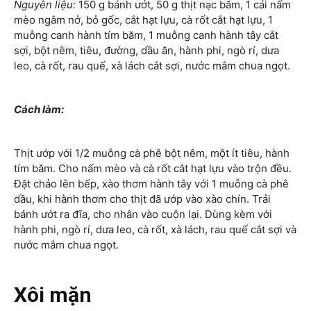
Nguyên liệu:
150 g bánh ướt, 50 g thịt nạc băm, 1 cái nấm
mèo ngâm nở, bỏ gốc, cắt hạt lựu, cà rốt cắt hạt lựu, 1
muỗng canh hành tím băm, 1 muỗng canh hành tây cắt
sợi, bột nêm, tiêu, đường, dầu ăn, hành phi, ngò rí, dưa
leo, cà rốt, rau quế, xà lách cắt sợi, nước mắm chua ngọt.
Cách làm:
Thịt ướp với 1/2 muỗng cà phê bột nêm, một ít tiêu, hành
tím băm. Cho nấm mèo và cà rốt cắt hạt lựu vào trộn đều.
Đặt chảo lên bếp, xào thơm hành tây với 1 muỗng cà phê
dầu, khi hành thơm cho thịt đã ướp vào xào chín. Trải
bánh ướt ra đĩa, cho nhân vào cuộn lại. Dùng kèm với
hành phi, ngò rí, dưa leo, cà rốt, xà lách, rau quế cắt sợi và
nước mắm chua ngọt.
Xôi mặn