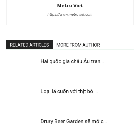
Metro Viet
https://www.metroviet.com
RELATED ARTICLES
MORE FROM AUTHOR
Hai quốc gia châu Âu tran...
Loại lá cuốn với thịt bò ...
Drury Beer Garden sẽ mở c...