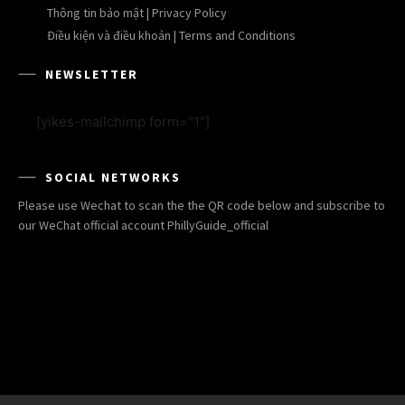
Thông tin bảo mật | Privacy Policy
Điều kiện và điều khoản | Terms and Conditions
NEWSLETTER
[yikes-mailchimp form="1"]
SOCIAL NETWORKS
Please use Wechat to scan the the QR code below and subscribe to
our WeChat official account PhillyGuide_official