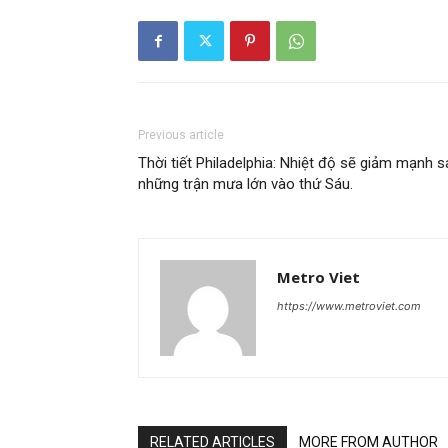
Previous article
Thời tiết Philadelphia: Nhiệt độ sẽ giảm mạnh s
những trận mưa lớn vào thứ Sáu.
Metro Viet
https://www.metroviet.com
RELATED ARTICLES
MORE FROM AUTHOR