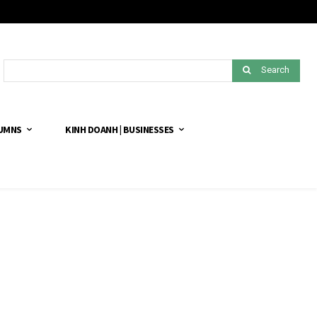
Search
LUMNS
KINH DOANH | BUSINESSES