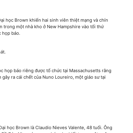
ại học Brown khiến hai sinh viên thiệt mạng và chín
ên trong một nhà kho ở New Hampshire vào tối thứ
c họp báo.
át.
c họp báo riêng được tổ chức tại Massachusetts rằng
gây ra cái chết của Nuno Loureiro, một giáo sư tại
 Đại học Brown là Claudio Nieves Valente, 48 tuổi. Ông