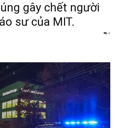
súng gây chết người
áo sư của MIT.
0