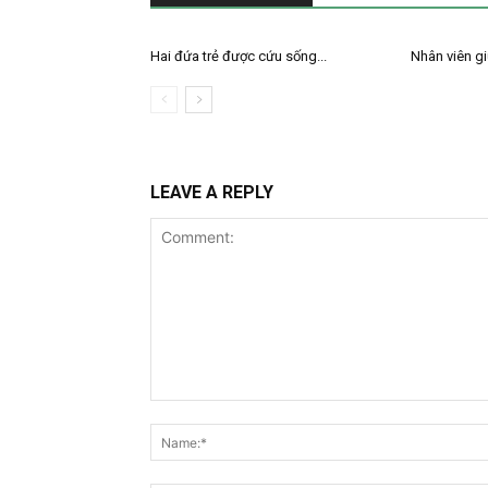
Hai đứa trẻ được cứu sống...
Nhân viên giữ
LEAVE A REPLY