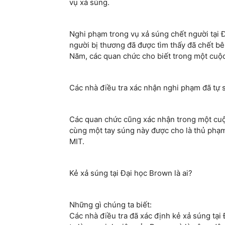
vụ xả súng.
Nghi phạm trong vụ xả súng chết người tại Đ
người bị thương đã được tìm thấy đã chết b
Năm, các quan chức cho biết trong một cuộ
Các nhà điều tra xác nhận nghi phạm đã tự s
Các quan chức cũng xác nhận trong một cuộ
cùng một tay súng này được cho là thủ phạm 
MIT.
Kẻ xả súng tại Đại học Brown là ai?
Những gì chúng ta biết:
Các nhà điều tra đã xác định kẻ xả súng tại