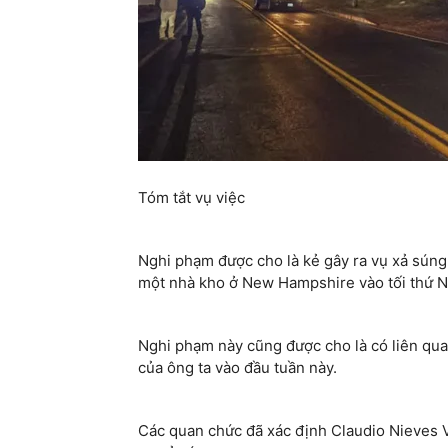
Tóm tắt vụ việc
Nghi phạm được cho là kẻ gây ra vụ xả súng
một nhà kho ở New Hampshire vào tối thứ 
Nghi phạm này cũng được cho là có liên qua
của ông ta vào đầu tuần này.
Các quan chức đã xác định Claudio Nieves V