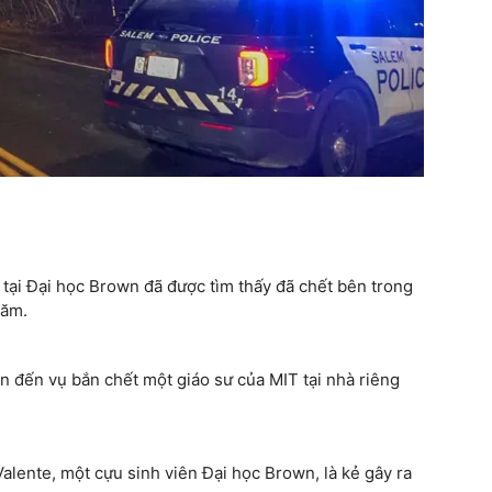
 tại Đại học Brown đã được tìm thấy đã chết bên trong
Năm.
n đến vụ bắn chết một giáo sư của MIT tại nhà riêng
alente, một cựu sinh viên Đại học Brown, là kẻ gây ra