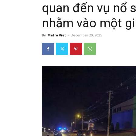
quan đến vụ nổ 
nhằm vào một gi
By
Metro Viet
-
December 20, 2025