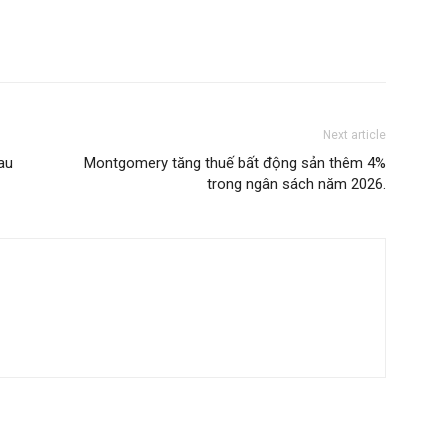
Next article
au
Montgomery tăng thuế bất động sản thêm 4%
trong ngân sách năm 2026.