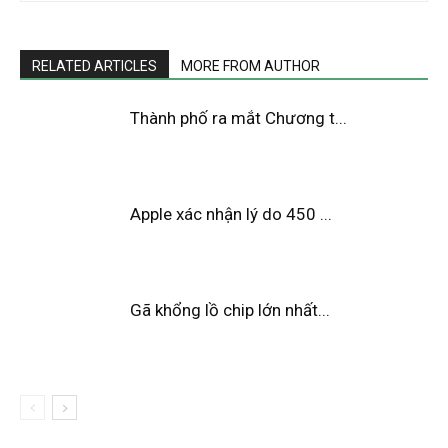
RELATED ARTICLES
MORE FROM AUTHOR
Thành phố ra mắt Chương t...
Apple xác nhận lý do 450 ...
Gã khổng lồ chip lớn nhất...