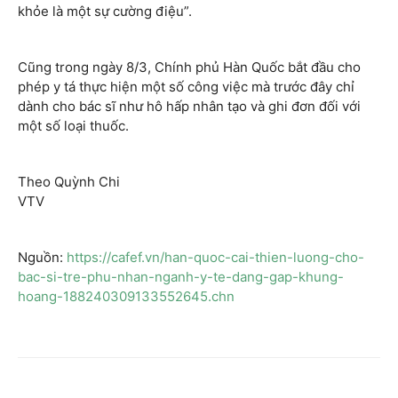
khỏe là một sự cường điệu”.
Cũng trong ngày 8/3, Chính phủ Hàn Quốc bắt đầu cho
phép y tá thực hiện một số công việc mà trước đây chỉ
dành cho bác sĩ như hô hấp nhân tạo và ghi đơn đối với
một số loại thuốc.
Theo Quỳnh Chi
VTV
Nguồn:
https://cafef.vn/han-quoc-cai-thien-luong-cho-
bac-si-tre-phu-nhan-nganh-y-te-dang-gap-khung-
hoang-188240309133552645.chn