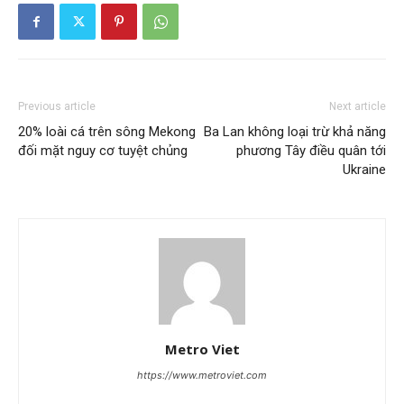
Previous article
Next article
20% loài cá trên sông Mekong
Ba Lan không loại trừ khả năng
đối mặt nguy cơ tuyệt chủng
phương Tây điều quân tới
Ukraine
Metro Viet
https://www.metroviet.com