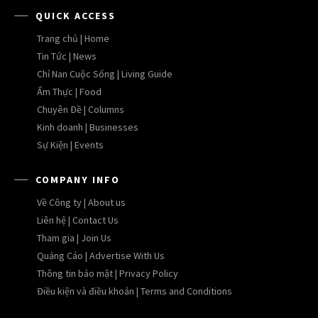
QUICK ACCESS
Trang chủ | Home
Tin Tức | News
Chỉ Nan Cuộc Sống | Living Guide
Ẩm Thực | Food
Chuyên Đề | Columns
Kinh doanh | Businesses
Sự Kiện | Events
COMPANY INFO
Về Công ty | About us
Liên hệ | Contact Us
Tham gia | Join Us
Quảng Cáo | Advertise With Us
Thông tin bảo mật | Privacy Policy
Điều kiện và điều khoản | Terms and Conditions