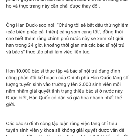
họ và thực trạng này cần phải được thay đổi.
Ông Han Duck-soo nói: “Chúng tôi sẽ bắt đầu thử nghiệm
(các biện pháp cải thiện) càng sớm càng tốt”, đồng thời
cho biết thêm rằng chính phủ nước này sẽ xem xét giới
hạn trong 24 giờ, khoảng thời gian mà các bác sĩ nội trú
và bác sĩ thực tập phải làm việc liên tục.
Hơn 10.000 bác sĩ thực tập và bác sĩ nội trú đang đình
công phản đối kế hoạch của Chính phủ Hàn Quốc tăng số
lượng tuyển sinh vào trường y lên 2.000 sinh viên mỗi
năm nhằm giải quyết tình trạng thiếu bác sĩ ở nước này.
Được biết, Hàn Quốc có dân số già hóa nhanh nhất thế
giới.
Các bác sĩ đình công lập luận rằng việc tăng chỉ tiêu
tuyển sinh viên y khoa sẽ không giải quyết được vấn đề