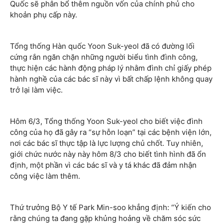
Quốc sẽ phân bổ thêm nguồn vốn của chính phủ cho
khoản phụ cấp này.
Tổng thống Hàn quốc Yoon Suk-yeol đã có đường lối
cứng rắn ngăn chặn những người biểu tình đình công,
thực hiện các hành động pháp lý nhằm đình chỉ giấy phép
hành nghề của các bác sĩ này vì bất chấp lệnh không quay
trở lại làm việc.
Hôm 6/3, Tổng thống Yoon Suk-yeol cho biết việc đình
công của họ đã gây ra “sự hỗn loạn” tại các bệnh viện lớn,
nơi các bác sĩ thực tập là lực lượng chủ chốt. Tuy nhiên,
giới chức nước này này hôm 8/3 cho biết tình hình đã ổn
định, một phần vì các bác sĩ và y tá khác đã đảm nhận
công việc làm thêm.
Thứ trưởng Bộ Y tế Park Min-soo khẳng định: “Ý kiến cho
rằng chúng ta đang gặp khủng hoảng về chăm sóc sức