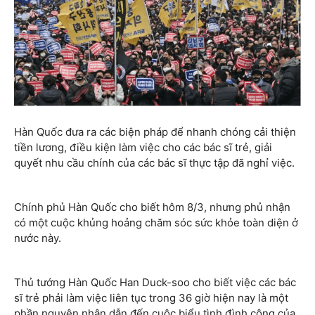
Hàn Quốc đưa ra các biện pháp để nhanh chóng cải thiện
tiền lương, điều kiện làm việc cho các bác sĩ trẻ, giải
quyết nhu cầu chính của các bác sĩ thực tập đã nghỉ việc.
Chính phủ Hàn Quốc cho biết hôm 8/3, nhưng phủ nhận
có một cuộc khủng hoảng chăm sóc sức khỏe toàn diện ở
nước này.
Thủ tướng Hàn Quốc Han Duck-soo cho biết việc các bác
sĩ trẻ phải làm việc liên tục trong 36 giờ hiện nay là một
phần nguyên nhân dẫn đến cuộc biểu tình đình công của