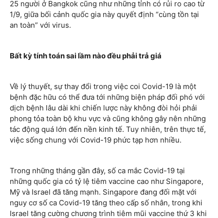
25 người ở Bangkok cũng như những tỉnh có rủi ro cao từ
1/9, giữa bối cảnh quốc gia này quyết định “cùng tồn tại
an toàn” với virus.
Bất kỳ tính toán sai lầm nào đều phải trả giá
Về lý thuyết, sự thay đổi trong việc coi Covid-19 là một
bệnh đặc hữu có thể đưa tới những biện pháp đối phó với
dịch bệnh lâu dài khi chiến lược này không đòi hỏi phải
phong tỏa toàn bộ khu vực và cũng không gây nên những
tác động quá lớn đến nền kinh tế. Tuy nhiên, trên thực tế,
việc sống chung với Covid-19 phức tạp hơn nhiều.
Trong những tháng gần đây, số ca mắc Covid-19 tại
những quốc gia có tỷ lệ tiêm vaccine cao như Singapore,
Mỹ và Israel đã tăng mạnh. Singapore đang đối mặt với
nguy cơ số ca Covid-19 tăng theo cấp số nhân, trong khi
Israel tăng cường chương trình tiêm mũi vaccine thứ 3 khi