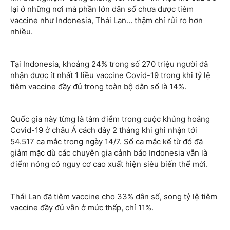
lại ở những nơi mà phần lớn dân số chưa được tiêm
vaccine như Indonesia, Thái Lan… thậm chí rủi ro hơn
nhiều.
Tại Indonesia, khoảng 24% trong số 270 triệu người đã
nhận được ít nhất 1 liều vaccine Covid-19 trong khi tỷ lệ
tiêm vaccine đầy đủ trong toàn bộ dân số là 14%.
Quốc gia này từng là tâm điểm trong cuộc khủng hoảng
Covid-19 ở châu Á cách đây 2 tháng khi ghi nhận tới
54.517 ca mắc trong ngày 14/7. Số ca mắc kể từ đó đã
giảm mặc dù các chuyên gia cảnh báo Indonesia vẫn là
điểm nóng có nguy cơ cao xuất hiện siêu biến thể mới.
Thái Lan đã tiêm vaccine cho 33% dân số, song tỷ lệ tiêm
vaccine đầy đủ vẫn ở mức thấp, chỉ 11%.