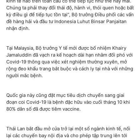
kinh tế nào trên toàn cầu có thể tiếp tục như thế này mãi.
Chúng ta phải thay đổi thái độ, hành vi, thói quen hoặc bất
kỳ điều gì để tiếp tục tồn tại”, Bộ trưởng Điều phối các vấn
đề hàng hải và đầu tư Indonesia Luhut Binsar Panjaitan
nhận định.
Tại Malaysia, Bộ trưởng Y tế mới được bổ nhiệm Khairy
Jamaluddin đã vạch ra kế hoạch dài hạn nhằm đối phó với
Covid-19 thông qua việc xét nghiệm thường xuyên, mở
rộng đeo khẩu trang bắt buộc và cách ly tại nhà với những
người mắc bệnh.
Quốc gia này cũng đặt mục tiêu dịch chuyển sang giai
đoạn coi Covid-19 là bệnh đặc hữu vào cuối tháng 10 khi
80% dân số đã được tiêm vaccine.
Thái Lan bắt đầu mở cửa trở lại một số ngành kinh tế, nối
lại các chuyến bay nội địa và cho phép tập trung lên tới