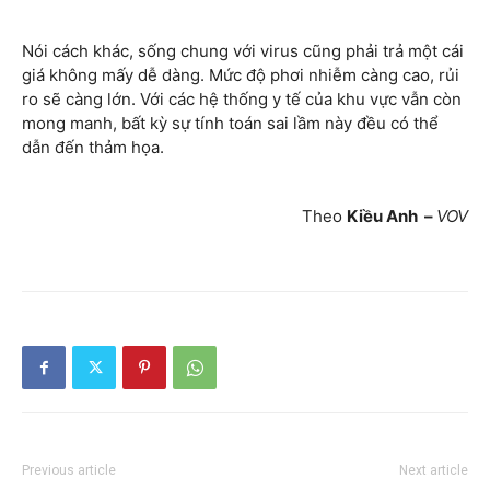
Nói cách khác, sống chung với virus cũng phải trả một cái
giá không mấy dễ dàng. Mức độ phơi nhiễm càng cao, rủi
ro sẽ càng lớn. Với các hệ thống y tế của khu vực vẫn còn
mong manh, bất kỳ sự tính toán sai lầm này đều có thể
dẫn đến thảm họa.
Theo
Kiều Anh
–
VOV
Previous article
Next article