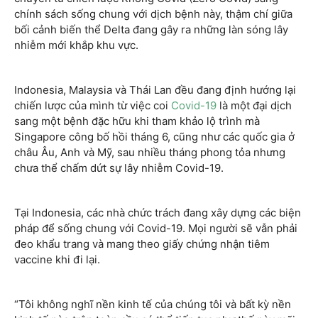
chính sách sống chung với dịch bệnh này, thậm chí giữa
bối cảnh biến thể Delta đang gây ra những làn sóng lây
nhiễm mới khắp khu vực.
Indonesia, Malaysia và Thái Lan đều đang định hướng lại
chiến lược của mình từ việc coi
Covid-19
là một đại dịch
sang một bệnh đặc hữu khi tham khảo lộ trình mà
Singapore công bố hồi tháng 6, cũng như các quốc gia ở
châu Âu, Anh và Mỹ, sau nhiều tháng phong tỏa nhưng
chưa thể chấm dứt sự lây nhiễm Covid-19.
Tại Indonesia, các nhà chức trách đang xây dựng các biện
pháp để sống chung với Covid-19. Mọi người sẽ vẫn phải
đeo khẩu trang và mang theo giấy chứng nhận tiêm
vaccine khi đi lại.
“Tôi không nghĩ nền kinh tế của chúng tôi và bất kỳ nền