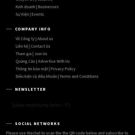
Kinh doanh | Businesses
Sự Kiện | Events
COMPANY INFO
Về Công ty | About us
Liên hệ | Contact Us
Tham gia | Join Us
Quảng Cáo | Advertise With Us
Thông tin bảo mật | Privacy Policy
Điều kiện và điều khoản | Terms and Conditions
NEWSLETTER
[yikes-mailchimp form="1"]
SOCIAL NETWORKS
Please use Wechat to scan the the QR code below and subscribe to