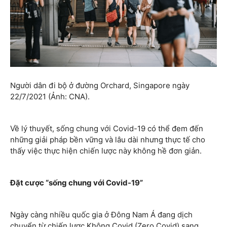
Người dân đi bộ ở đường Orchard, Singapore ngày
22/7/2021 (Ảnh: CNA).
Về lý thuyết, sống chung với Covid-19 có thể đem đến
những giải pháp bền vững và lâu dài nhưng thực tế cho
thấy việc thực hiện chiến lược này không hề đơn giản.
Đặt cược “sống chung với Covid-19”
Ngày càng nhiều quốc gia ở Đông Nam Á đang dịch
chuyển từ chiến lược Không Covid (Zero Covid) sang