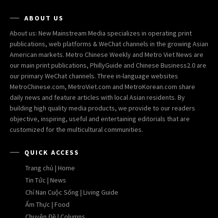
ABOUT US
About us: New Mainstream Media specializes in operating print
publications, web platforms & WeChat channels in the growing Asian
American markets. Metro Chinese Weekly and Metro Viet News are
our main print publications, PhillyGuide and Chinese Business2.0 are
our primary WeChat channels. Three in-language websites
MetroChinese.com, MetroViet.com and MetroKorean.com share
daily news and feature articles with local Asian residents. By
building high quality media products, we provide to our readers
objective, inspiring, useful and entertaining editorials that are
customized for the multicultural communities.
QUICK ACCESS
Trang chủ | Home
Tin Tức | News
Chỉ Nan Cuộc Sống | Living Guide
Ẩm Thực | Food
Chuyên Đề | Columns