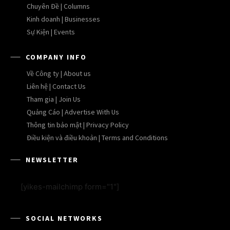
Chuyên Đề | Columns
Kinh doanh | Businesses
Sự Kiện | Events
COMPANY INFO
Về Công ty | About us
Liên hệ | Contact Us
Tham gia | Join Us
Quảng Cáo | Advertise With Us
Thông tin bảo mật | Privacy Policy
Điều kiện và điều khoản | Terms and Conditions
NEWSLETTER
[yikes-mailchimp form="1"]
SOCIAL NETWORKS