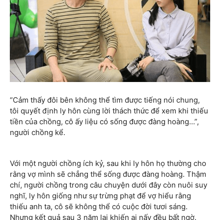
“Cảm thấy đôi bên không thể tìm được tiếng nói chung,
tôi quyết định ly hôn cùng lời thách thức để xem khi thiếu
tiền của chồng, cô ấy liệu có sống được đàng hoàng…”,
người chồng kể.
Với một người chồng ích kỷ, sau khi ly hôn họ thường cho
rằng vợ mình sẽ chẳng thể sống được đàng hoàng. Thậm
chí, người chồng trong câu chuyện dưới đây còn nuôi suy
nghĩ, ly hôn giống như sự trừng phạt để vợ hiểu rằng
thiếu anh ta, cô sẽ không thể có cuộc đời tươi sáng.
Nhưng kết quả sau 3 năm lại khiến ai nấy đều bất ngờ.