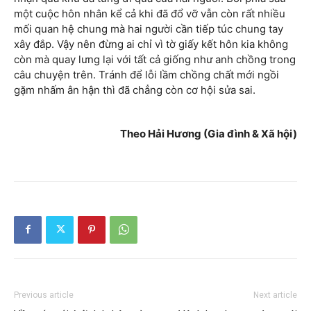
một cuộc hôn nhân kể cả khi đã đổ vỡ vẫn còn rất nhiều
mối quan hệ chung mà hai người cần tiếp túc chung tay
xây đắp. Vậy nên đừng ai chỉ vì tờ giấy kết hôn kia không
còn mà quay lưng lại với tất cả giống như anh chồng trong
câu chuyện trên. Tránh để lỗi lầm chồng chất mới ngồi
gặm nhấm ân hận thì đã chẳng còn cơ hội sửa sai.
Theo Hải Hương (Gia đình & Xã hội)
Previous article
Next article