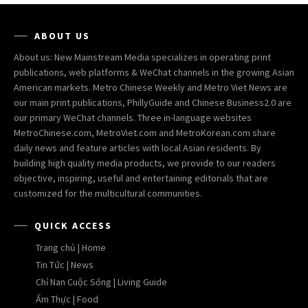
ABOUT US
About us: New Mainstream Media specializes in operating print
publications, web platforms & WeChat channels in the growing Asian
American markets. Metro Chinese Weekly and Metro Viet News are
our main print publications, PhillyGuide and Chinese Business2.0 are
our primary WeChat channels. Three in-language websites
MetroChinese.com, MetroViet.com and MetroKorean.com share
daily news and feature articles with local Asian residents. By
building high quality media products, we provide to our readers
objective, inspiring, useful and entertaining editorials that are
customized for the multicultural communities.
QUICK ACCESS
Trang chủ | Home
Tin Tức | News
Chỉ Nan Cuộc Sống | Living Guide
Ẩm Thực | Food