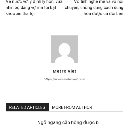
Về nước với ý định ly hôn, vừa
Vô tình nghe mẹ và vợ nói
nhìn bộ dạng vợ mà tôi bật
chuyện, chồng dùng cách dung
khóc xin tha tội
hòa được cả đôi bên
Metro Viet
https://www.metroviet.com
RELATED ARTICLES
MORE FROM AUTHOR
Ngỡ ngàng cặp hồng được b...