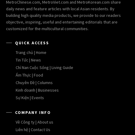
MetroChinese.com, MetroViet.com and MetroKorean.com share
daily news and feature articles with local Asian residents. By
building high quality media products, we provide to our readers
objective, inspiring, useful and entertaining editorials that are
customized for the multicultural communities.
QUICK ACCESS
Trang chủ | Home
Tin Tức | News
Chỉ Nan Cuộc Sống | Living Guide
Ẩm Thực | Food
Chuyên Đề | Columns
Kinh doanh | Businesses
Sự Kiện | Events
COMPANY INFO
Về Công ty | About us
Liên hệ | Contact Us