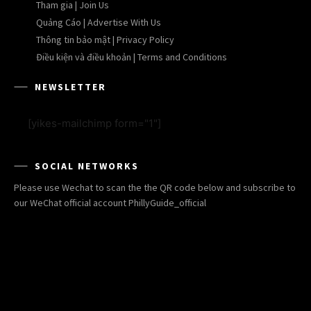
Tham gia | Join Us
Quảng Cáo | Advertise With Us
Thông tin bảo mật | Privacy Policy
Điều kiện và điều khoản | Terms and Conditions
NEWSLETTER
[yikes-mailchimp form="1"]
SOCIAL NETWORKS
Please use Wechat to scan the the QR code below and subscribe to
our WeChat official account PhillyGuide_official