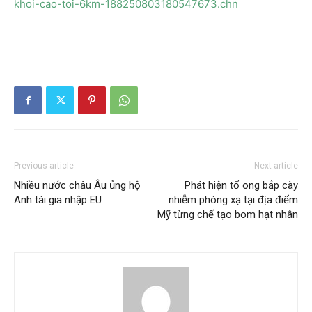
khoi-cao-toi-6km-188250803180547673.chn
Previous article
Next article
Nhiều nước châu Âu ủng hộ
Phát hiện tổ ong bắp cày
Anh tái gia nhập EU
nhiễm phóng xạ tại địa điểm
Mỹ từng chế tạo bom hạt nhân