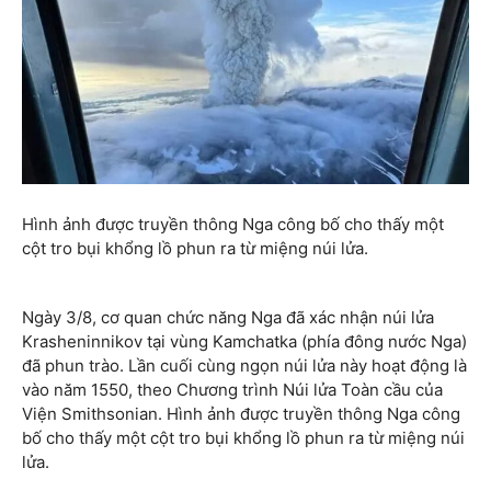
Hình ảnh được truyền thông Nga công bố cho thấy một
cột tro bụi khổng lồ phun ra từ miệng núi lửa.
Ngày 3/8, cơ quan chức năng Nga đã xác nhận núi lửa
Krasheninnikov tại vùng Kamchatka (phía đông nước Nga)
đã phun trào. Lần cuối cùng ngọn núi lửa này hoạt động là
vào năm 1550, theo Chương trình Núi lửa Toàn cầu của
Viện Smithsonian. Hình ảnh được truyền thông Nga công
bố cho thấy một cột tro bụi khổng lồ phun ra từ miệng núi
lửa.