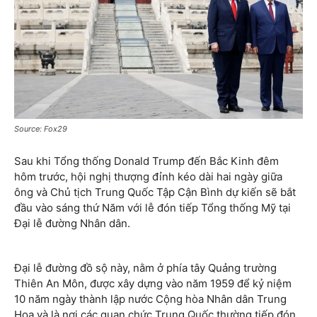
Source: Fox29
Sau khi Tổng thống Donald Trump đến Bắc Kinh đêm
hôm trước, hội nghị thượng đỉnh kéo dài hai ngày giữa
ông và Chủ tịch Trung Quốc Tập Cận Bình dự kiến ​​sẽ bắt
đầu vào sáng thứ Năm với lễ đón tiếp Tổng thống Mỹ tại
Đại lễ đường Nhân dân.
Đại lễ đường đồ sộ này, nằm ở phía tây Quảng trường
Thiên An Môn, được xây dựng vào năm 1959 để kỷ niệm
10 năm ngày thành lập nước Cộng hòa Nhân dân Trung
Hoa và là nơi các quan chức Trung Quốc thường tiếp đón