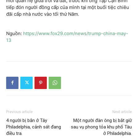
mối quan hệ giữa trời và đất, trước khi ông Tập Cận Bình
tiếp đón người đồng cấp của mình tại một buổi tiệc chiêu
đãi cấp nhà nước vào tối thứ Năm.
Nguồn:
https://www.fox29.com/news/trump-china-may-
13
Previous article
Next article
4 người bị bắn ở Tây
Một người đàn ông bị bắt giữ
Philadelphia, cảnh sát đang
sau vụ phong tỏa khu phố Tàu
điều tra.
ở Philadelphia.