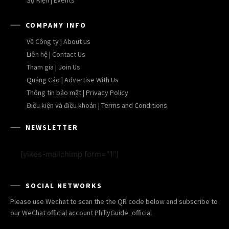
COMPANY INFO
Về Công ty | About us
Liên hệ | Contact Us
Tham gia | Join Us
Quảng Cáo | Advertise With Us
Thông tin bảo mật | Privacy Policy
Điều kiện và điều khoản | Terms and Conditions
NEWSLETTER
[yikes-mailchimp form="1"]
SOCIAL NETWORKS
Please use Wechat to scan the the QR code below and subscribe to
our WeChat official account PhillyGuide_official