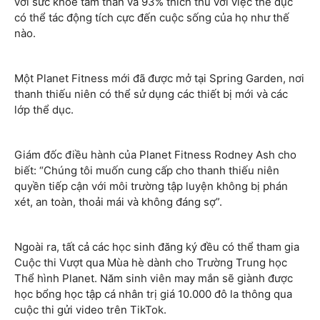
với sức khỏe tâm thần và 93% thích thú với việc thể dục
có thể tác động tích cực đến cuộc sống của họ như thế
nào.
Một Planet Fitness mới đã được mở tại Spring Garden, nơi
thanh thiếu niên có thể sử dụng các thiết bị mới và các
lớp thể dục.
Giám đốc điều hành của Planet Fitness Rodney Ash cho
biết: “Chúng tôi muốn cung cấp cho thanh thiếu niên
quyền tiếp cận với môi trường tập luyện không bị phán
xét, an toàn, thoải mái và không đáng sợ”.
Ngoài ra, tất cả các học sinh đăng ký đều có thể tham gia
Cuộc thi Vượt qua Mùa hè dành cho Trường Trung học
Thể hình Planet. Năm sinh viên may mắn sẽ giành được
học bổng học tập cá nhân trị giá 10.000 đô la thông qua
cuộc thi gửi video trên TikTok.