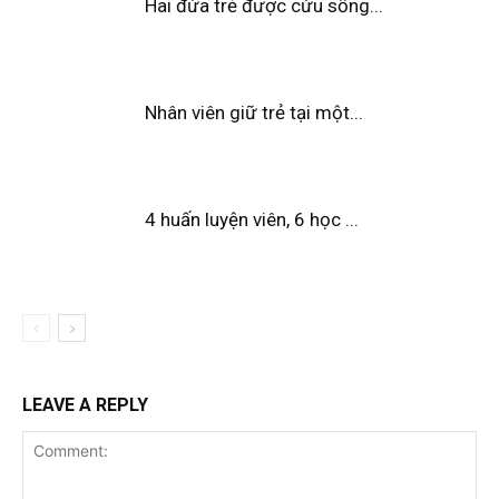
Hai đứa trẻ được cứu sống...
Nhân viên giữ trẻ tại một...
4 huấn luyện viên, 6 học ...
LEAVE A REPLY