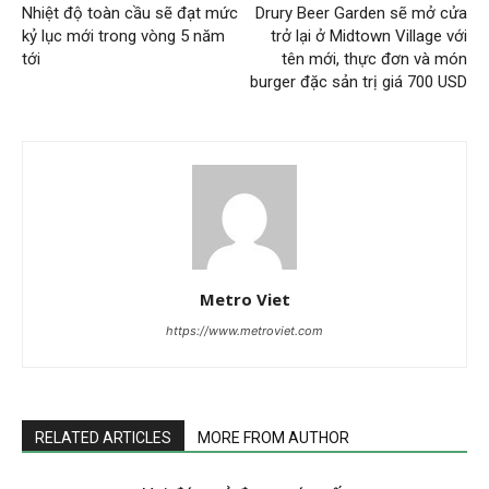
Nhiệt độ toàn cầu sẽ đạt mức
Drury Beer Garden sẽ mở cửa
kỷ lục mới trong vòng 5 năm
trở lại ở Midtown Village với
tới
tên mới, thực đơn và món
burger đặc sản trị giá 700 USD
Metro Viet
https://www.metroviet.com
RELATED ARTICLES
MORE FROM AUTHOR