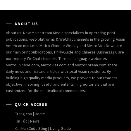
ABOUT US
About us: New Mainstream Media specializes in operating print
publications, web platforms & WeChat channels in the growing Asian
American markets. Metro Chinese Weekly and Metro Viet News are
our main print publications, PhillyGuide and Chinese Business2.0 are
our primary WeChat channels. Three in-language websites
MetroChinese.com, MetroViet.com and MetroKorean.com share
daily news and feature articles with local Asian residents. By
building high quality media products, we provide to our readers
objective, inspiring, useful and entertaining editorials that are
customized for the multicultural communities.
QUICK ACCESS
Trang chủ | Home
Tin Tức | News
Chỉ Nan Cuộc Sống | Living Guide