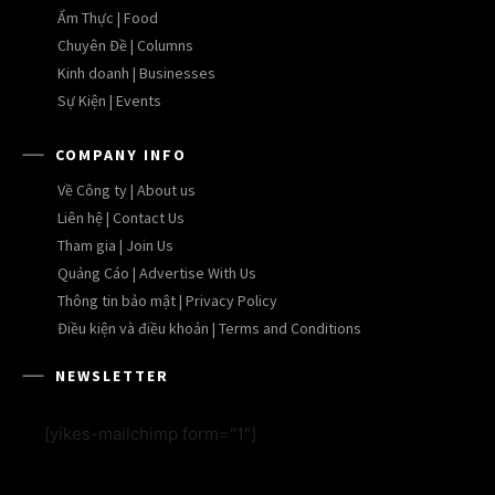
Ẩm Thực | Food
Chuyên Đề | Columns
Kinh doanh | Businesses
Sự Kiện | Events
COMPANY INFO
Về Công ty | About us
Liên hệ | Contact Us
Tham gia | Join Us
Quảng Cáo | Advertise With Us
Thông tin bảo mật | Privacy Policy
Điều kiện và điều khoản | Terms and Conditions
NEWSLETTER
[yikes-mailchimp form="1"]