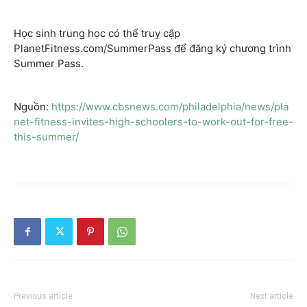
Học sinh trung học có thể truy cập
PlanetFitness.com/SummerPass để đăng ký chương trình
Summer Pass.
Nguồn:
https://www.cbsnews.com/philadelphia/news/pla
net-fitness-invites-high-schoolers-to-work-out-for-free-
this-summer/
Previous article
Next article