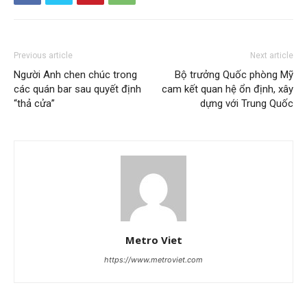
Previous article
Next article
Người Anh chen chúc trong
Bộ trưởng Quốc phòng Mỹ
các quán bar sau quyết định
cam kết quan hệ ổn định, xây
“thả cửa”
dựng với Trung Quốc
Metro Viet
https://www.metroviet.com