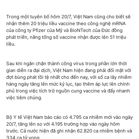
Trong một tuyên bố hôm 20/7, Việt Nam cũng cho biết sẽ
nhận thêm 20 triệu liều vaccine theo công nghệ mRNA
của công ty Pfizer của Mỹ và BioNTech của Đức đồng
phát triển, nâng tổng số vaccine nhận được lên 51 triệu
liều.
Sau khi ngăn chặn thành công virus trong phần lớn thời
gian diễn ra đại dịch, Việt Nam hiện đang phải đối mặt với
đợt bùng phát tồi tệ nhất cho đến nay, với số ca lây nhiễm
hàng ngày tăng lên mức kỷ lục, tạo thêm áp lực lên chính
phủ trong việc tích trữ nguồn cung vaccine và đẩy nhanh
việc tiêm chủng.
Bộ Y tế Việt Nam báo cáo có 4.795 ca nhiễm mới vào ngày
20/7, tăng lên so với 4.195 trường hợp vào ngày hôm
trước. Cả nước hiện đã ghi nhận 62.820 ca nhiễm bệnh và
334 ca tử vong.