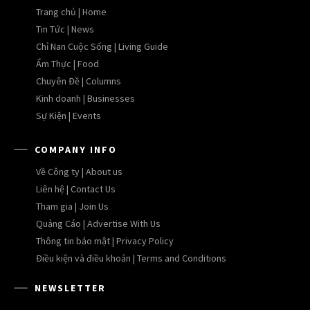
Trang chủ | Home
Tin Tức | News
Chỉ Nan Cuộc Sống | Living Guide
Ẩm Thực | Food
Chuyên Đề | Columns
Kinh doanh | Businesses
Sự Kiện | Events
COMPANY INFO
Về Công ty | About us
Liên hệ | Contact Us
Tham gia | Join Us
Quảng Cáo | Advertise With Us
Thông tin bảo mật | Privacy Policy
Điều kiện và điều khoản | Terms and Conditions
NEWSLETTER