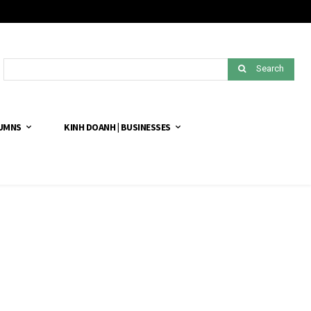
Search
LUMNS
KINH DOANH | BUSINESSES