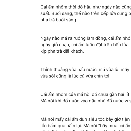
Cái ấm nhôm thời đó hầu như ngày nào cũng 
suất. Buổi sáng, thế nào trên bếp lửa cũng 
pha trà buổi sáng.
Ngày nào má ra ruộng làm đồng, cái ấm nhô
ngày giỗ chạp, cái ấm luôn đặt trên bếp lửa,
kịp pha trà đãi khách.
Thỉnh thoảng vừa nấu nước, má vừa lùi mấy 
vừa sôi cũng là lúc củ vừa chín tới.
Cái ấm nhôm của má hồi đó chứa gần hai lít n
Má nói khi đổ nước vào nấu nhớ đổ nước vừa
Má nói mấy cái ấm đun siêu tốc bây giờ tiện
tắc bấm qua bấm lại. Má nói “bây mua cái 