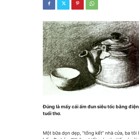
Đúng là mấy cái ấm đun siêu tốc bằng điện t
tuổi thơ.
Một bữa dọn dẹp, “tổng kết” nhà cửa, ba tôi 