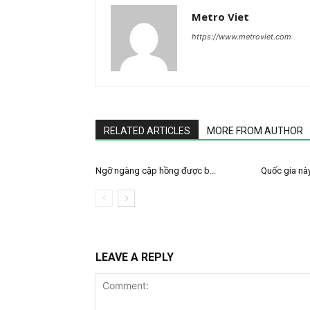
Metro Viet
https://www.metroviet.com
RELATED ARTICLES
MORE FROM AUTHOR
Ngỡ ngàng cặp hồng được b...
Quốc gia này
LEAVE A REPLY