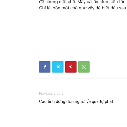
để chung một chỗ. Mấy cái ấm đun siêu tốc c
Chỉ là, dồn một chỗ như vậy để biết đâu sau
Previous article
Các tỉnh dừng đón người về quê tự phát