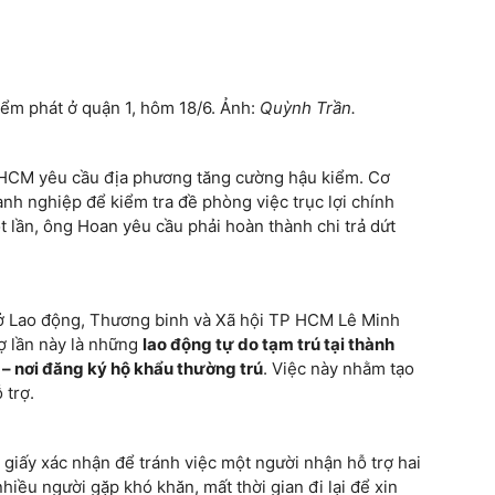
iểm phát ở quận 1, hôm 18/6. Ảnh:
Quỳnh Trần.
P HCM yêu cầu địa phương tăng cường hậu kiểm. Cơ
nh nghiệp để kiểm tra đề phòng việc trục lợi chính
 lần, ông Hoan yêu cầu phải hoàn thành chi trả dứt
Sở Lao động, Thương binh và Xã hội TP HCM Lê Minh
ợ lần này là những
lao động tự do tạm trú tại thành
– nơi đăng ký hộ khẩu thường trú
. Việc này nhằm tạo
 trợ.
giấy xác nhận để tránh việc một người nhận hỗ trợ hai
nhiều người gặp khó khăn, mất thời gian đi lại để xin