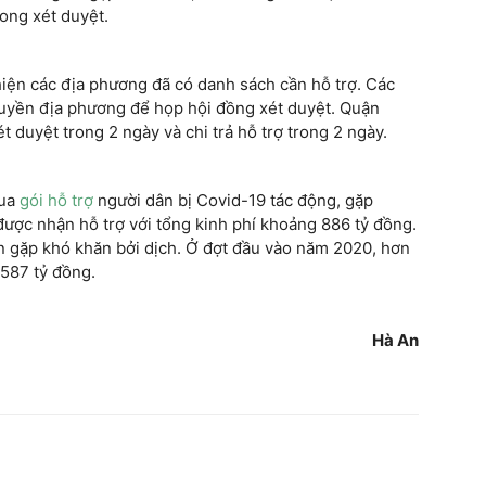
ong xét duyệt.
hiện các địa phương đã có danh sách cần hỗ trợ. Các
quyền địa phương để họp hội đồng xét duyệt. Quận
 duyệt trong 2 ngày và chi trả hỗ trợ trong 2 ngày.
qua
gói hỗ trợ
người dân bị Covid-19 tác động, gặp
ược nhận hỗ trợ với tổng kinh phí khoảng 886 tỷ đồng.
ân gặp khó khăn bởi dịch. Ở đợt đầu vào năm 2020, hơn
 587 tỷ đồng.
Hà An