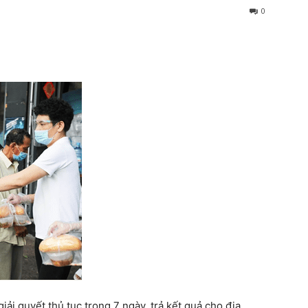
0
i quyết thủ tục trong 7 ngày, trả kết quả cho địa