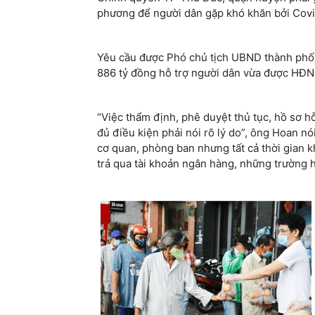
phương để người dân gặp khó khăn bởi Covi
Yêu cầu được Phó chủ tịch UBND thành phố V
886 tỷ đồng hỗ trợ người dân vừa được HĐ
“Việc thẩm định, phê duyệt thủ tục, hồ sơ 
đủ điều kiện phải nói rõ lý do”, ông Hoan nó
cơ quan, phòng ban nhưng tất cả thời gian 
trả qua tài khoản ngân hàng, những trường h