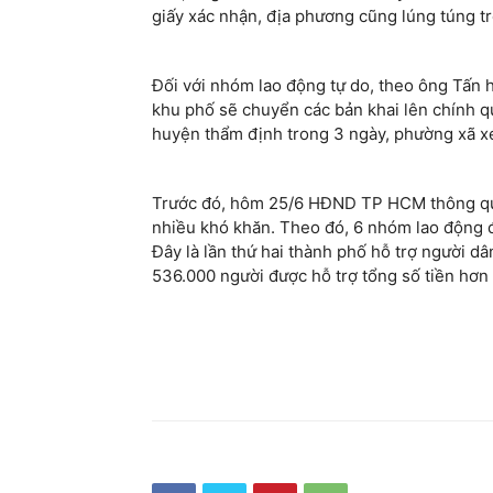
giấy xác nhận, địa phương cũng lúng túng tr
Đối với nhóm lao động tự do, theo ông Tấn 
khu phố sẽ chuyển các bản khai lên chính 
huyện thẩm định trong 3 ngày, phường xã xét
Trước đó, hôm 25/6 HĐND TP HCM thông 
nhiều khó khăn. Theo đó, 6 nhóm lao động đ
Đây là lần thứ hai thành phố hỗ trợ người d
536.000 người được hỗ trợ tổng số tiền hơn