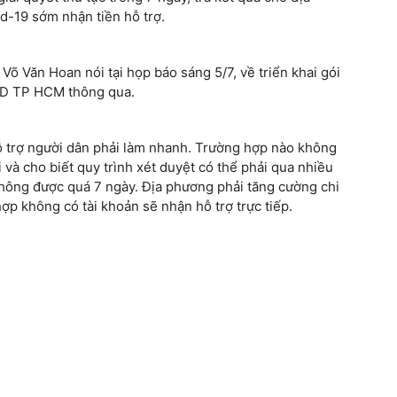
d-19 sớm nhận tiền hỗ trợ.
õ Văn Hoan nói tại họp báo sáng 5/7, về triển khai gói
ND TP HCM thông qua.
hỗ trợ người dân phải làm nhanh. Trường hợp nào không
i và cho biết quy trình xét duyệt có thể phải qua nhiều
không được quá 7 ngày. Địa phương phải tăng cường chi
ợp không có tài khoản sẽ nhận hỗ trợ trực tiếp.