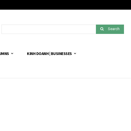
Search
LUMNS
KINH DOANH | BUSINESSES