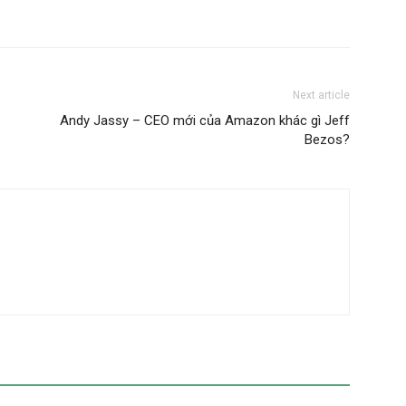
Next article
Andy Jassy – CEO mới của Amazon khác gì Jeff
Bezos?