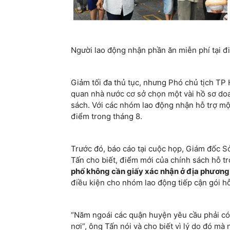
Người lao động nhận phần ăn miễn phí tại đ
Giảm tối đa thủ tục, nhưng Phó chủ tịch T
quan nhà nước cơ sở chọn một vài hồ sơ doa
sách. Với các nhóm lao động nhận hỗ trợ một
điểm trong tháng 8.
Trước đó, báo cáo tại cuộc họp, Giám đốc 
Tấn cho biết, điểm mới của chính sách hỗ tr
phố không cần giấy xác nhận ở địa phương 
điều kiện cho nhóm lao động tiếp cận gói hỗ
“Năm ngoái các quận huyện yêu cầu phải có 
nơi”, ông Tấn nói và cho biết vì lý do đó mà 