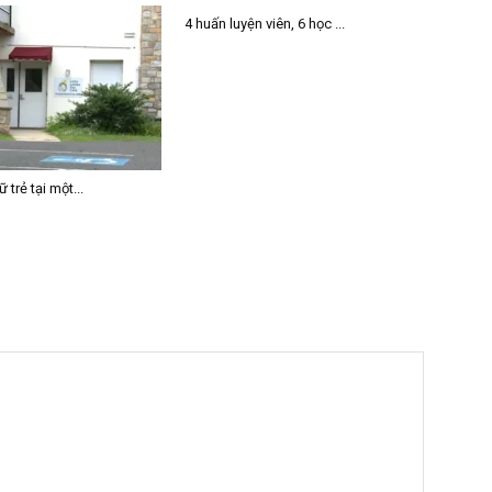
4 huấn luyện viên, 6 học ...
 trẻ tại một...