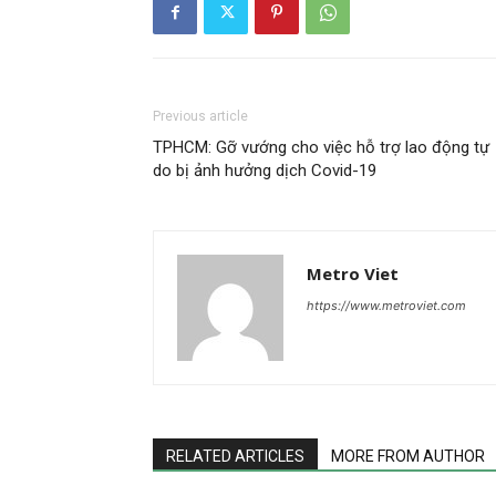
Previous article
TPHCM: Gỡ vướng cho việc hỗ trợ lao động tự
do bị ảnh hưởng dịch Covid-19
Metro Viet
https://www.metroviet.com
RELATED ARTICLES
MORE FROM AUTHOR