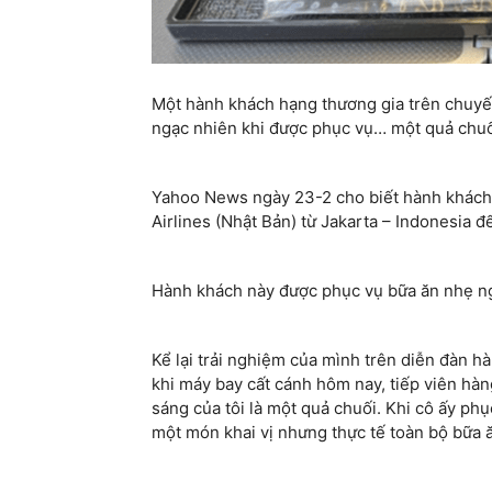
Một hành khách hạng thương gia trên chuyế
ngạc nhiên khi được phục vụ… một quả chuố
Yahoo News ngày 23-2 cho biết hành khách
Airlines (Nhật Bản) từ Jakarta – Indonesia 
Hành khách này được phục vụ bữa ăn nhẹ ng
Kể lại trải nghiệm của mình trên diễn đàn h
khi máy bay cất cánh hôm nay, tiếp viên hà
sáng của tôi là một quả chuối. Khi cô ấy phụ
một món khai vị nhưng thực tế toàn bộ bữa ă