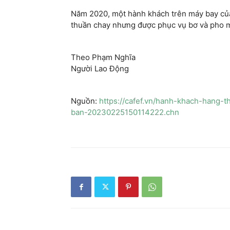
Năm 2020, một hành khách trên máy bay của
thuần chay nhưng được phục vụ bơ và pho m
Theo Phạm Nghĩa
Người Lao Động
Nguồn:
https://cafef.vn/hanh-khach-hang-
ban-20230225150114222.chn