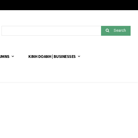
Search
LUMNS
KINH DOANH | BUSINESSES