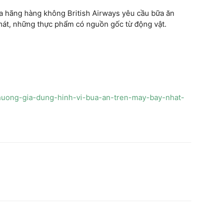
 hãng hàng không British Airways yêu cầu bữa ăn
át, những thực phẩm có nguồn gốc từ động vật.
thuong-gia-dung-hinh-vi-bua-an-tren-may-bay-nhat-