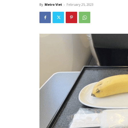
By
Metro Viet
-
February 25, 2023