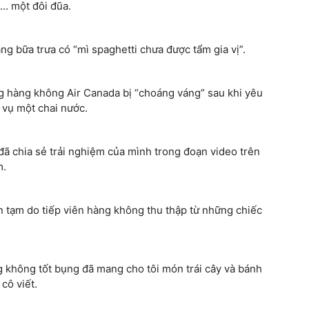
… một đôi đũa.
g bữa trưa có “mì spaghetti chưa được tẩm gia vị”.
 hàng không Air Canada bị “choáng váng” sau khi yêu
 vụ một chai nước.
 đã chia sẻ trải nghiệm của mình trong đoạn video trên
m.
 tạm do tiếp viên hàng không thu thập từ những chiếc
g không tốt bụng đã mang cho tôi món trái cây và bánh
cô viết.