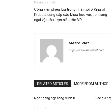
Previous article
Công viên phiêu lưu trong nhà mới ở King of
Prussia cung cấp các khóa học vượt chướng
ngại vật, tàu lượn siêu tốc VR
Metro Viet
https://www.metroviet.com
RELATED ARTICLES
MORE FROM AUTHOR
Ngỡ ngàng cặp hồng được b...
Quốc gia này