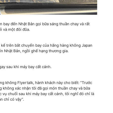
n bay đến Nhật Bản gọi bữa sáng thuần chay và rất
i và một đôi đũa.
 kể trên bắt chuyến bay của hãng hàng không Japan
đến Nhật Bản, ngồi ghế hạng thương gia.
ay sau khi máy bay cất cánh.
àng không Flyertalk, hành khách này cho biết: “Trước
ng không xác nhận tôi đã gọi món thuần chay và bữa
c vụ chuối sau khi máy bay cất cánh, tôi nghĩ đó chỉ là
n chỉ có vậy”.