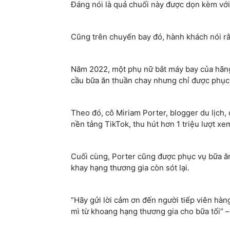
Đáng nói là quả chuối này được dọn kèm với
Cũng trên chuyến bay đó, hành khách nói rằn
Năm 2022, một phụ nữ bắt máy bay của hãng
cầu bữa ăn thuần chay nhưng chỉ được phục
Theo đó, cô Miriam Porter, blogger du lịch,
nền tảng TikTok, thu hút hơn 1 triệu lượt xe
Cuối cùng, Porter cũng được phục vụ bữa ăn
khay hạng thương gia còn sót lại.
“Hãy gửi lời cảm ơn đến người tiếp viên hàn
mì từ khoang hạng thương gia cho bữa tối” – 