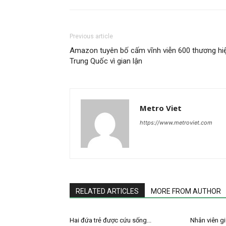
Previous article
Amazon tuyên bố cấm vĩnh viễn 600 thương hi
Trung Quốc vì gian lận
Metro Viet
https://www.metroviet.com
RELATED ARTICLES
MORE FROM AUTHOR
Hai đứa trẻ được cứu sống...
Nhân viên giữ