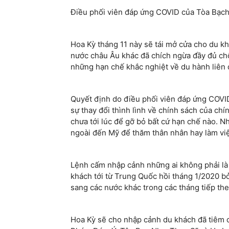
Điều phối viên đáp ứng COVID của Tòa Bạch 
Hoa Kỳ tháng 11 này sẽ tái mở cửa cho du k
nước châu Âu khác đã chích ngừa đầy đủ chố
những hạn chế khắc nghiệt về du hành liên 
Quyết định do điều phối viên đáp ứng COVID
sự thay đổi thình lình về chính sách của ch
chưa tới lúc để gỡ bỏ bất cứ hạn chế nào.
ngoài đến Mỹ để thăm thân nhân hay làm vi
Lệnh cấm nhập cảnh những ai không phải là 
khách tới từ Trung Quốc hồi tháng 1/2020 b
sang các nước khác trong các tháng tiếp the
Hoa Kỳ sẽ cho nhập cảnh du khách đã tiêm