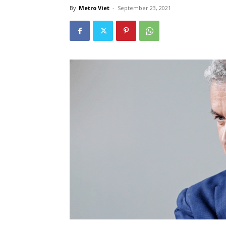
By
Metro Viet
-
September 23, 2021