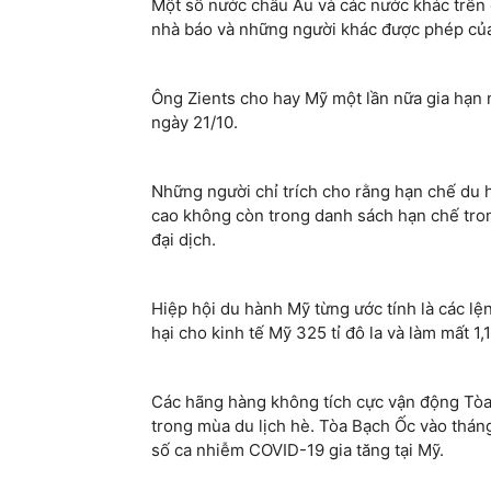
Một số nước châu Âu và các nước khác trên
nhà báo và những người khác được phép của
Ông Zients cho hay Mỹ một lần nữa gia hạn
ngày 21/10.
Những người chỉ trích cho rằng hạn chế du 
cao không còn trong danh sách hạn chế tro
đại dịch.
Hiệp hội du hành Mỹ từng ước tính là các lệ
hại cho kinh tế Mỹ 325 tỉ đô la và làm mất 1,1
Các hãng hàng không tích cực vận động Tòa
trong mùa du lịch hè. Tòa Bạch Ốc vào tháng
số ca nhiễm COVID-19 gia tăng tại Mỹ.