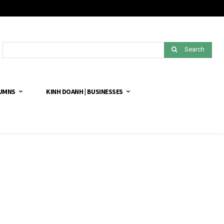
Search
LUMNS
KINH DOANH | BUSINESSES