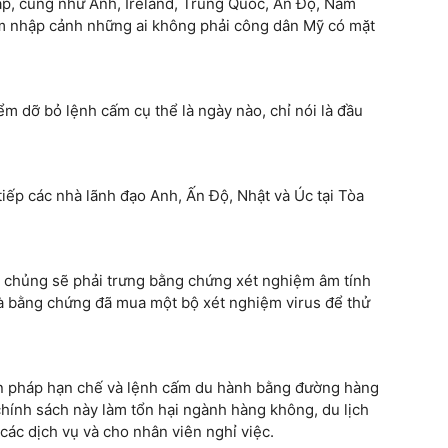
ạp, cũng như Anh, Ireland, Trung Quốc, Ấn Độ, Nam
cấm nhập cảnh những ai không phải công dân Mỹ có mặt
ểm dỡ bỏ lệnh cấm cụ thể là ngày nào, chỉ nói là đầu
iếp các nhà lãnh đạo Anh, Ấn Độ, Nhật và Úc tại Tòa
m chủng sẽ phải trưng bằng chứng xét nghiệm âm tính
 bằng chứng đã mua một bộ xét nghiệm virus để thử
iện pháp hạn chế và lệnh cấm du hành bằng đường hàng
chính sách này làm tổn hại ngành hàng không, du lịch
các dịch vụ và cho nhân viên nghỉ việc.