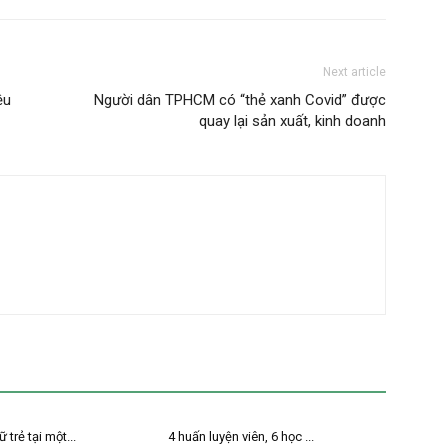
Next article
ệu
Người dân TPHCM có “thẻ xanh Covid” được
quay lại sản xuất, kinh doanh
 trẻ tại một...
4 huấn luyện viên, 6 học ...