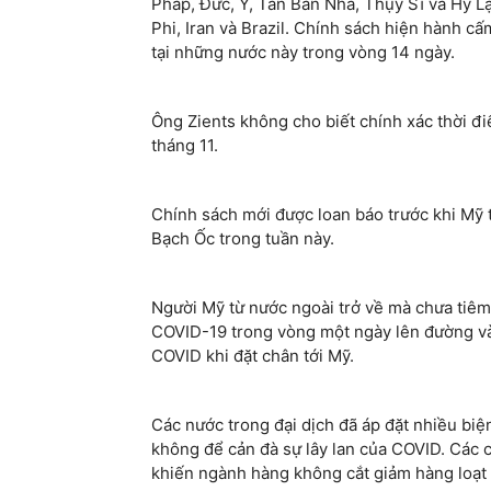
Pháp, Đức, Ý, Tân Ban Nha, Thụy Sĩ và Hy L
Phi, Iran và Brazil. Chính sách hiện hành 
tại những nước này trong vòng 14 ngày.
Ông Zients không cho biết chính xác thời đi
tháng 11.
Chính sách mới được loan báo trước khi Mỹ t
Bạch Ốc trong tuần này.
Người Mỹ từ nước ngoài trở về mà chưa tiê
COVID-19 trong vòng một ngày lên đường và
COVID khi đặt chân tới Mỹ.
Các nước trong đại dịch đã áp đặt nhiều b
không để cản đà sự lây lan của COVID. Các 
khiến ngành hàng không cắt giảm hàng loạt 