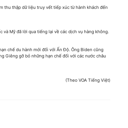
 thu thập dữ liệu truy vết tiếp xúc từ hành khách đến
c và Mỹ đã lời qua tiếng lại về các dịch vụ hàng không.
hạn chế du hành mới đối với Ấn Độ. Ông Biden cũng
ng Giêng gỡ bỏ những hạn chế đối với các nước châu
(Theo VOA Tiếng Việt)