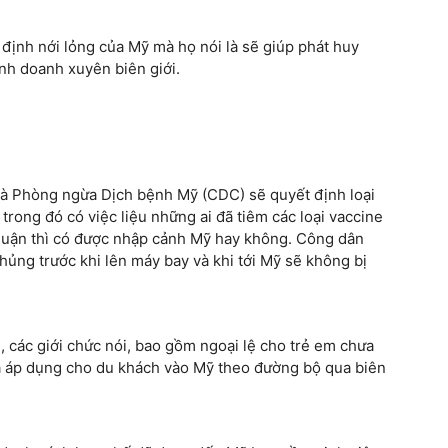
định nới lỏng của Mỹ mà họ nói là sẽ giúp phát huy
inh doanh xuyên biên giới.
à Phòng ngừa Dịch bệnh Mỹ (CDC) sẽ quyết định loại
rong đó có việc liệu những ai đã tiêm các loại vaccine
huận thì có được nhập cảnh Mỹ hay không. Công dân
ủng trước khi lên máy bay và khi tới Mỹ sẽ không bị
, các giới chức nói, bao gồm ngoại lệ cho trẻ em chưa
a áp dụng cho du khách vào Mỹ theo đường bộ qua biên