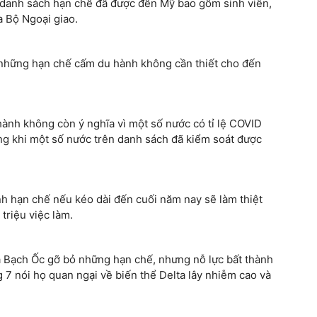
 danh sách hạn chế đã được đến Mỹ bao gồm sinh viên,
 Bộ Ngoại giao.
 những hạn chế cấm du hành không cần thiết cho đến
hành không còn ý nghĩa vì một số nước có tỉ lệ COVID
ng khi một số nước trên danh sách đã kiểm soát được
nh hạn chế nếu kéo dài đến cuối năm nay sẽ làm thiệt
 triệu việc làm.
 Bạch Ốc gỡ bỏ những hạn chế, nhưng nỗ lực bất thành
 7 nói họ quan ngại về biến thể Delta lây nhiễm cao và