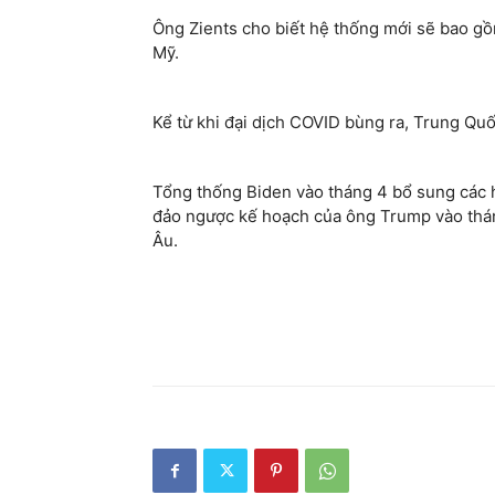
Ông Zients cho biết hệ thống mới sẽ bao gồm
Mỹ.
Kể từ khi đại dịch COVID bùng ra, Trung Quố
Tổng thống Biden vào tháng 4 bổ sung các 
đảo ngược kế hoạch của ông Trump vào thá
Âu.