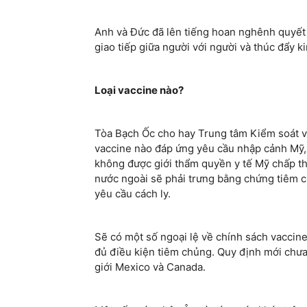
Anh và Đức đã lên tiếng hoan nghênh quyết 
giao tiếp giữa người với người và thúc đẩy k
Lo
ạ
i vaccine n
à
o?
Tòa Bạch Ốc cho hay Trung tâm Kiểm soát v
vaccine nào đáp ứng yêu cầu nhập cảnh Mỹ, t
không được giới thẩm quyền y tế Mỹ chấp t
nước ngoài sẽ phải trưng bằng chứng tiêm ch
yêu cầu cách ly.
Sẽ có một số ngoại lệ về chính sách vaccine
đủ điều kiện tiêm chủng. Quy định mới chư
giới Mexico và Canada.