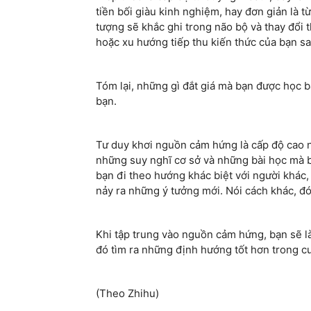
tiền bối giàu kinh nghiệm, hay đơn giản là t
tượng sẽ khắc ghi trong não bộ và thay đổi t
hoặc xu hướng tiếp thu kiến thức của bạn sa
Tóm lại, những gì đắt giá mà bạn được học b
bạn.
Tư duy khơi nguồn cảm hứng là cấp độ cao nh
những suy nghĩ cơ sở và những bài học mà b
bạn đi theo hướng khác biệt với người khác
nảy ra những ý tưởng mới. Nói cách khác, đó 
Khi tập trung vào nguồn cảm hứng, bạn sẽ 
đó tìm ra những định hướng tốt hơn trong c
(Theo Zhihu)