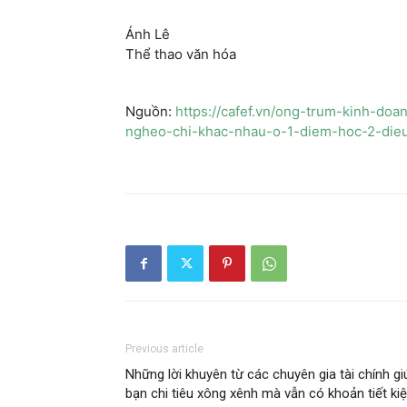
Ánh Lê
Thể thao văn hóa
Nguồn:
https://cafef.vn/ong-trum-kinh-do
ngheo-chi-khac-nhau-o-1-diem-hoc-2-die
Previous article
Những lời khuyên từ các chuyên gia tài chính gi
bạn chi tiêu xông xênh mà vẫn có khoản tiết ki