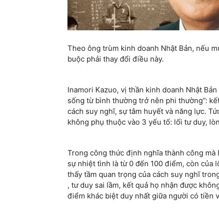
Theo ông trùm kinh doanh Nhật Bản, nếu mu
buộc phải thay đổi điều này.
Inamori Kazuo, vị thần kinh doanh Nhật Bản
sống từ bình thường trở nên phi thường”: k
cách suy nghĩ, sự tâm huyết và năng lực. Tứ
không phụ thuộc vào 3 yếu tố: lối tư duy, lò
Trong công thức định nghĩa thành công mà I
sự nhiệt tình là từ 0 đến 100 điểm, còn của 
thấy tầm quan trọng của cách suy nghĩ trong
, tư duy sai lầm, kết quả họ nhận được khôn
điểm khác biệt duy nhất giữa người có tiền 