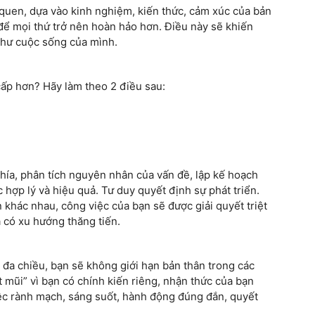
 quen, dựa vào kinh nghiệm, kiến thức, cảm xúc của bản
ể mọi thứ trở nên hoàn hảo hơn. Điều này sẽ khiến
như cuộc sống của mình.
cấp hơn? Hãy làm theo 2 điều sau:
phía, phân tích nguyên nhân của vấn đề, lập kế hoạch
 hợp lý và hiệu quả. Tư duy quyết định sự phát triển.
 khác nhau, công việc của bạn sẽ được giải quyết triệt
 có xu hướng thăng tiến.
, đa chiều, bạn sẽ không giới hạn bản thân trong các
ắt mũi” vì bạn có chính kiến riêng, nhận thức của bạn
ệc rành mạch, sáng suốt, hành động đúng đắn, quyết