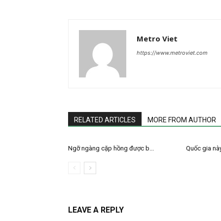
Metro Viet
https://www.metroviet.com
RELATED ARTICLES
MORE FROM AUTHOR
Ngỡ ngàng cặp hồng được b...
Quốc gia này
LEAVE A REPLY