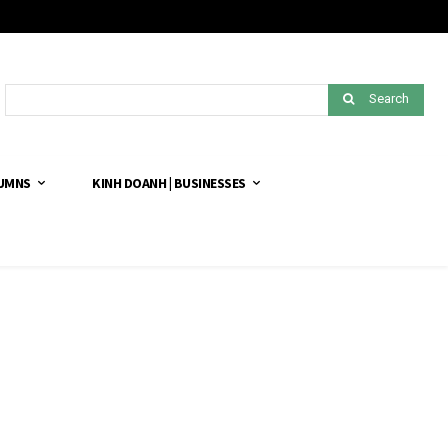
Search
LUMNS
KINH DOANH | BUSINESSES