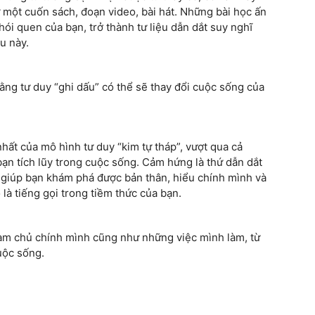
ừ một cuốn sách, đoạn video, bài hát. Những bài học ấn
hói quen của bạn, trở thành tư liệu dẫn dắt suy nghĩ
u này.
ằng tư duy “ghi dấu” có thể sẽ thay đổi cuộc sống của
ất của mô hình tư duy “kim tự tháp”, vượt qua cả
ạn tích lũy trong cuộc sống. Cảm hứng là thứ dẫn dắt
, giúp bạn khám phá được bản thân, hiểu chính mình và
là tiếng gọi trong tiềm thức của bạn.
làm chủ chính mình cũng như những việc mình làm, từ
uộc sống.