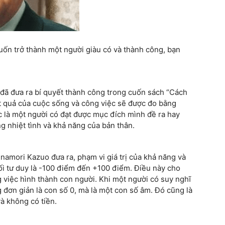
ốn trở thành một người giàu có và thành công, bạn
 đã đưa ra bí quyết thành công trong cuốn sách “Cách
ết quả của cuộc sống và công việc sẽ được đo bằng
c là một người có đạt được mục đích mình đề ra hay
ng nhiệt tình và khả năng của bản thân.
namori Kazuo đưa ra, phạm vi giá trị của khả năng và
lối tư duy là -100 điểm đến +100 điểm. Điều này cho
 việc hình thành con người. Khi một người có suy nghĩ
g đơn giản là con số 0, mà là một con số âm. Đó cũng là
và không có tiền.