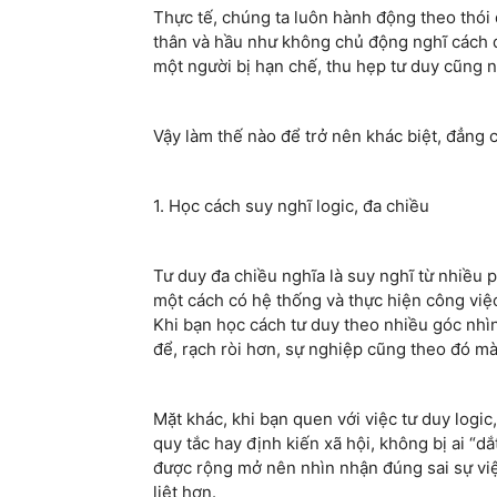
Thực tế, chúng ta luôn hành động theo thói
thân và hầu như không chủ động nghĩ cách đ
một người bị hạn chế, thu hẹp tư duy cũng 
Vậy làm thế nào để trở nên khác biệt, đẳng 
1. Học cách suy nghĩ logic, đa chiều
Tư duy đa chiều nghĩa là suy nghĩ từ nhiều 
một cách có hệ thống và thực hiện công việc
Khi bạn học cách tư duy theo nhiều góc nhìn
để, rạch ròi hơn, sự nghiệp cũng theo đó mà
Mặt khác, khi bạn quen với việc tư duy logic
quy tắc hay định kiến xã hội, không bị ai “d
được rộng mở nên nhìn nhận đúng sai sự vi
liệt hơn.