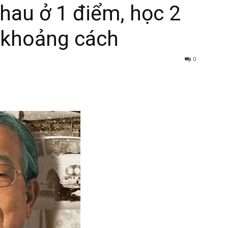
hau ở 1 điểm, học 2
n khoảng cách
0