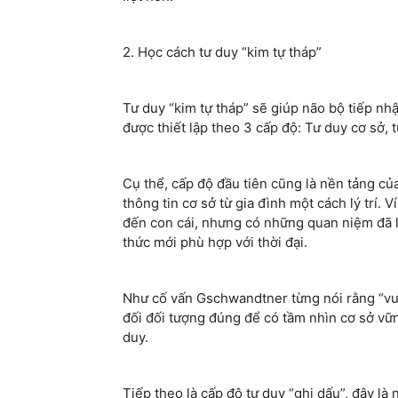
2. Học cách tư duy “kim tự tháp”
Tư duy “kim tự tháp” sẽ giúp não bộ tiếp nhậ
được thiết lập theo 3 cấp độ: Tư duy cơ sở, 
Cụ thể, cấp độ đầu tiên cũng là nền tảng của
thông tin cơ sở từ gia đình một cách lý trí.
đến con cái, nhưng có những quan niệm đã lạc
thức mới phù hợp với thời đại.
Như cố vấn Gschwandtner từng nói rằng “vun
đối đối tượng đúng để có tầm nhìn cơ sở vữ
duy.
Tiếp theo là cấp độ tư duy “ghi dấu”, đây là