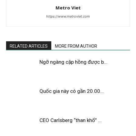
Metro Viet
https://www.metroviet.com
RELATED ARTICLES
MORE FROM AUTHOR
Ngỡ ngàng cặp hồng được b...
Quốc gia này có gần 20.00...
CEO Carlsberg “than khổ” ...