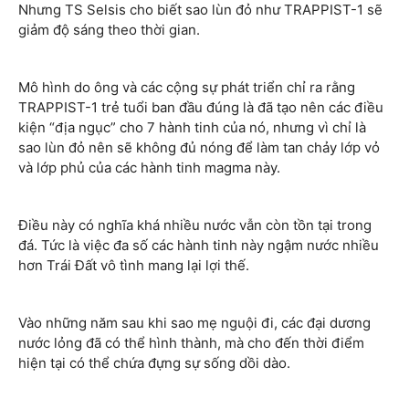
Nhưng TS Selsis cho biết sao lùn đỏ như TRAPPIST-1 sẽ
giảm độ sáng theo thời gian.
Mô hình do ông và các cộng sự phát triển chỉ ra rằng
TRAPPIST-1 trẻ tuổi ban đầu đúng là đã tạo nên các điều
kiện “địa ngục” cho 7 hành tinh của nó, nhưng vì chỉ là
sao lùn đỏ nên sẽ không đủ nóng để làm tan chảy lớp vỏ
và lớp phủ của các hành tinh magma này.
Điều này có nghĩa khá nhiều nước vẫn còn tồn tại trong
đá. Tức là việc đa số các hành tinh này ngậm nước nhiều
hơn Trái Đất vô tình mang lại lợi thế.
Vào những năm sau khi sao mẹ nguội đi, các đại dương
nước lỏng đã có thể hình thành, mà cho đến thời điểm
hiện tại có thể chứa đựng sự sống dồi dào.