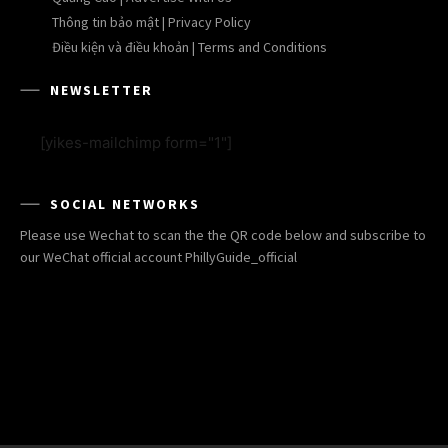
Thông tin bảo mật | Privacy Policy
Điều kiện và điều khoản | Terms and Conditions
NEWSLETTER
[yikes-mailchimp form="1"]
SOCIAL NETWORKS
Please use Wechat to scan the the QR code below and subscribe to
our WeChat official account PhillyGuide_official