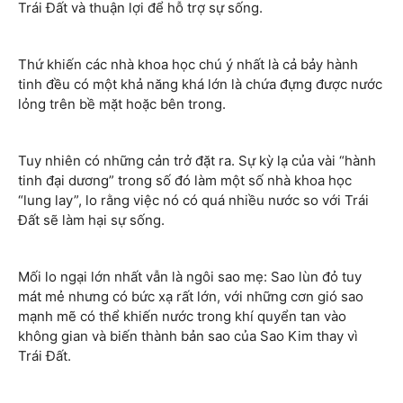
Trái Đất và thuận lợi để hỗ trợ sự sống.
Thứ khiến các nhà khoa học chú ý nhất là cả bảy hành
tinh đều có một khả năng khá lớn là chứa đựng được nước
lỏng trên bề mặt hoặc bên trong.
Tuy nhiên có những cản trở đặt ra. Sự kỳ lạ của vài “hành
tinh đại dương” trong số đó làm một số nhà khoa học
“lung lay”, lo rằng việc nó có quá nhiều nước so với Trái
Đất sẽ làm hại sự sống.
Mối lo ngại lớn nhất vẫn là ngôi sao mẹ: Sao lùn đỏ tuy
mát mẻ nhưng có bức xạ rất lớn, với những cơn gió sao
mạnh mẽ có thể khiến nước trong khí quyển tan vào
không gian và biến thành bản sao của Sao Kim thay vì
Trái Đất.