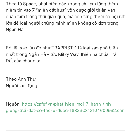
Theo tờ Space, phát hiện này không chỉ làm tăng thêm
niềm tin vào 7 “miền đất hứa” vốn được giới thiên văn
quan tâm trong thời gian qua, mà còn tăng thêm cơ hội rất
lớn để loài người chứng minh mình không cô đơn trong
Ngân Hà.
Bởi lẽ, sao lùn đỏ như TRAPPIST-1 là loại sao phổ biến
nhất trong Ngân Hà – tức Milky Way, thiên hà chứa Trái
Đất của chúng ta.
Theo Anh Thư
Người lao động
Nguồn:
https://cafef.vn/phat-hien-moi-7-hanh-tinh-
giong-trai-dat-co-the-o-duoc-188230812104609962.chn