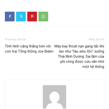
Previous article
Next article
Tình hình căng thẳng hơn với
Máy bay thoát nạn gang tấc khi
con trai Tổng thống Joe Biden
lao như “tàu siêu tốc” xuống
Thái Bình Dương: Sai lầm của
phi công được cứu vãn nhờ
một hệ thống