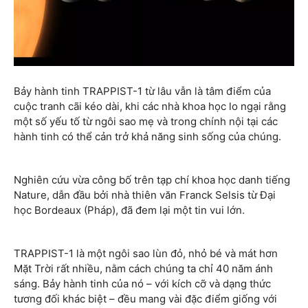
Bảy hành tinh TRAPPIST-1 từ lâu vẫn là tâm điểm của
cuộc tranh cãi kéo dài, khi các nhà khoa học lo ngại rằng
một số yếu tố từ ngôi sao mẹ và trong chính nội tại các
hành tinh có thể cản trở khả năng sinh sống của chúng.
Nghiên cứu vừa công bố trên tạp chí khoa học danh tiếng
Nature, dẫn đầu bởi nhà thiên văn Franck Selsis từ Đại
học Bordeaux (Pháp), đã đem lại một tin vui lớn.
TRAPPIST-1 là một ngôi sao lùn đỏ, nhỏ bé và mát hơn
Mặt Trời rất nhiều, nằm cách chúng ta chỉ 40 năm ánh
sáng. Bảy hành tinh của nó – với kích cỡ và dạng thức
tương đối khác biệt – đều mang vài đặc điểm giống với