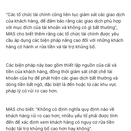
“Các tổ chức tài chính cũng liên tục giám sát các giao dịch
của khách hàng, để đảm bảo rằng các giao dịch phù hợp
với mục đích của tài khoản và không có gì bất thường”,
MAS cho biết thêm rằng các tổ chức tài chính được yêu
cầu áp dụng các biện pháp nâng cao đối với những khách
hàng có hành vi rửa tiền và tài trợ khủng bố.
Các biện pháp này bao gồm thiết lập nguồn của cải và
tiền của khách hàng, đồng thời giám sát chặt chẽ tài
khoản của họ để phát hiện các giao dịch bất thường và
dòng tiền bất ngờ, đặc biệt là đến hoặc từ các khu vực
pháp lý có rủi ro cao hơn.
MAS cho biết: “Không có định nghĩa quy định nào về
khách hàng rủi ro cao hơn; nhiều yếu tố phải được tính
đến để xác định xem khách hàng có nguy cơ rửa tiền
hoặc tài trợ khủng bố cao hơn hay không”.