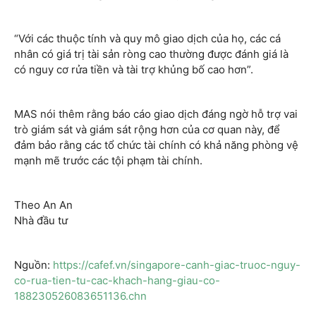
“Với các thuộc tính và quy mô giao dịch của họ, các cá
nhân có giá trị tài sản ròng cao thường được đánh giá là
có nguy cơ rửa tiền và tài trợ khủng bố cao hơn”.
MAS nói thêm rằng báo cáo giao dịch đáng ngờ hỗ trợ vai
trò giám sát và giám sát rộng hơn của cơ quan này, để
đảm bảo rằng các tổ chức tài chính có khả năng phòng vệ
mạnh mẽ trước các tội phạm tài chính.
Theo An An
Nhà đầu tư
Nguồn:
https://cafef.vn/singapore-canh-giac-truoc-nguy-
co-rua-tien-tu-cac-khach-hang-giau-co-
188230526083651136.chn