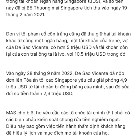
trong tài khoản Ngân hàng Singapore (BOS), và số tiền
này đã bị Bộ Thương mại Singapore tịch thu vào ngày 19
tháng 2 năm 2021.
Đơn vị tội phạm cổ cồn trắng cũng đã thu giữ hai tài khoản
khác từ cùng một ngân hàng, một tài khoản của Irene, vợ
của De Sao Vicente, có hơn 5 triệu USD và tài khoản còn
lại của con trai ông ta là Ivo, với 10,5 triệu USD trong đó.
Vào ngày 28 tháng 9 năm 2022, De Sao Vicente đã nộp
đơn lên Tòa án tối cao Singapore yêu cầu giải phóng 4,9
triệu USD từ tài khoản bị đóng băng của mình, sau đó sửa
đổi số tiền thành 2,6 triệu USD.
MAS cho biết họ yêu cầu các tổ chức tài chính (FI) phải có
các biện pháp kiểm soát chống rửa tiền nghiêm ngặt.
Điều này bao gồm việc tiến hành thẩm định khách hàng
để hiểu lý lịch và mục đích mở tài khoản của họ.