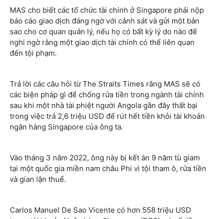
MAS cho biết các tổ chức tài chính ở Singapore phải nộp
báo cáo giao dịch đáng ngờ với cảnh sát và gửi một bản
sao cho cơ quan quản lý, nếu họ có bất kỳ lý do nào để
nghi ngờ rằng một giao dịch tài chính có thể liên quan
đến tội phạm.
Trả lời các câu hỏi từ The Straits Times rằng MAS sẽ có
các biện pháp gì để chống rửa tiền trong ngành tài chính
sau khi một nhà tài phiệt người Angola gần đây thất bại
trong việc trả 2,6 triệu USD để rút hết tiền khỏi tài khoản
ngân hàng Singapore của ông ta.
Vào tháng 3 năm 2022, ông này bị kết án 9 năm tù giam
tại một quốc gia miền nam châu Phi vì tội tham ô, rửa tiền
và gian lận thuế.
Carlos Manuel De Sao Vicente có hơn 558 triệu USD