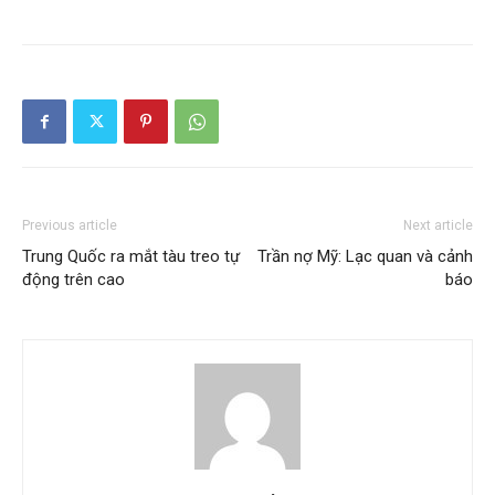
Previous article
Next article
Trung Quốc ra mắt tàu treo tự
Trần nợ Mỹ: Lạc quan và cảnh
động trên cao
báo