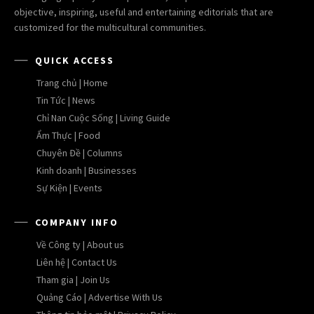
objective, inspiring, useful and entertaining editorials that are
customized for the multicultural communities.
QUICK ACCESS
Trang chủ | Home
Tin Tức | News
Chỉ Nan Cuộc Sống | Living Guide
Ẩm Thực | Food
Chuyên Đề | Columns
Kinh doanh | Businesses
Sự Kiện | Events
COMPANY INFO
Về Công ty | About us
Liên hệ | Contact Us
Tham gia | Join Us
Quảng Cáo | Advertise With Us