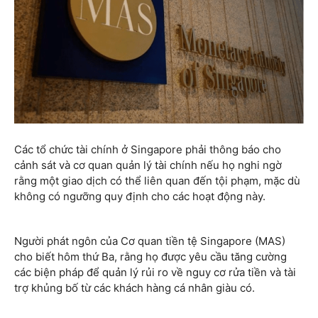
Các tổ chức tài chính ở Singapore phải thông báo cho
cảnh sát và cơ quan quản lý tài chính nếu họ nghi ngờ
rằng một giao dịch có thể liên quan đến tội phạm, mặc dù
không có ngưỡng quy định cho các hoạt động này.
Người phát ngôn của Cơ quan tiền tệ Singapore (MAS)
cho biết hôm thứ Ba, rằng họ được yêu cầu tăng cường
các biện pháp để quản lý rủi ro về nguy cơ rửa tiền và tài
trợ khủng bố từ các khách hàng cá nhân giàu có.