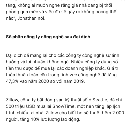
tăng, không ai muốn nghe rằng giá nhà đang bị thổi
phồng quá mức và việc đó sẽ gây ra khủng hoảng thế
nào”, Jonathan nói.
Số phận công ty công nghệ sau đại dịch
Đại dịch đã mang lại cho các công ty công nghệ sự ảnh
hưởng và lợi nhuận không ngờ. Nhiều công ty dùng số
tiền thu được để mua lại các doanh nghiệp khác. Giá trị
thỏa thuận toàn cầu trong lĩnh vực công nghệ đã tăng
47,3% vào năm 2020 so với năm 2019.
Zillow, công ty bất động sản kỹ thuật số ở Seattle, đã chi
500 triệu USD mua lại ShowTime, một nền tảng lập lịch
trình chiếu tại nhà. Zillow cho biết họ sẽ thuê thêm 2.000
người, tăng 40% lực lượng lao động.