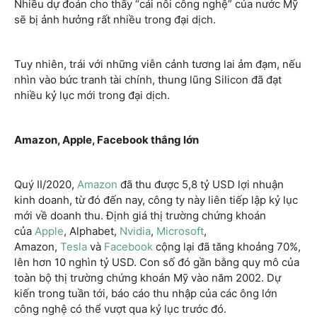
Nhiều dự đoán cho thấy “cái nôi công nghệ” của nước Mỹ
sẽ bị ảnh hưởng rất nhiều trong đại dịch.
Tuy nhiên, trái với những viễn cảnh tương lai ảm đạm, nếu
nhìn vào bức tranh tài chính, thung lũng Silicon đã đạt
nhiều kỷ lục mới trong đại dịch.
Amazon, Apple, Facebook thắng lớn
Quý II/2020,
Amazon
đã thu được 5,8 tỷ USD lợi nhuận
kinh doanh, từ đó đến nay, công ty này liên tiếp lập kỷ lục
mới về doanh thu. Định giá thị trường chứng khoán
của
Apple
, Alphabet,
Nvidia
,
Microsoft
,
Amazon,
Tesla
và
Facebook
cộng lại đã tăng khoảng 70%,
lên hơn 10 nghìn tỷ USD. Con số đó gần bằng quy mô của
toàn bộ thị trường chứng khoán Mỹ vào năm 2002. Dự
kiến trong tuần tới, báo cáo thu nhập của các ông lớn
công nghệ có thể vượt qua kỷ lục trước đó.