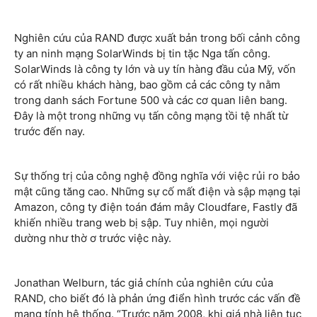
Nghiên cứu của RAND được xuất bản trong bối cảnh công
ty an ninh mạng SolarWinds bị tin tặc Nga tấn công.
SolarWinds là công ty lớn và uy tín hàng đầu của Mỹ, vốn
có rất nhiều khách hàng, bao gồm cả các công ty nằm
trong danh sách Fortune 500 và các cơ quan liên bang.
Đây là một trong những vụ tấn công mạng tồi tệ nhất từ
trước đến nay.
Sự thống trị của công nghệ đồng nghĩa với việc rủi ro bảo
mật cũng tăng cao. Những sự cố mất điện và sập mạng tại
Amazon, công ty điện toán đám mây Cloudfare, Fastly đã
khiến nhiều trang web bị sập. Tuy nhiên, mọi người
dường như thờ ơ trước việc này.
Jonathan Welburn, tác giả chính của nghiên cứu của
RAND, cho biết đó là phản ứng điển hình trước các vấn đề
mang tính hệ thống. “Trước năm 2008, khi giá nhà liên tục