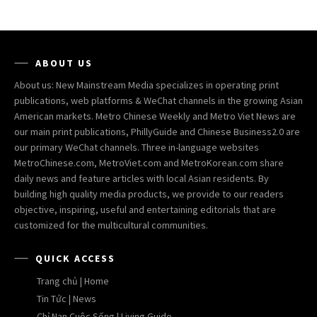
ABOUT US
About us: New Mainstream Media specializes in operating print
publications, web platforms & WeChat channels in the growing Asian
American markets. Metro Chinese Weekly and Metro Viet News are
our main print publications, PhillyGuide and Chinese Business2.0 are
our primary WeChat channels. Three in-language websites
MetroChinese.com, MetroViet.com and MetroKorean.com share
daily news and feature articles with local Asian residents. By
building high quality media products, we provide to our readers
objective, inspiring, useful and entertaining editorials that are
customized for the multicultural communities.
QUICK ACCESS
Trang chủ | Home
Tin Tức | News
Chỉ Nan Cuộc Sống | Living Guide