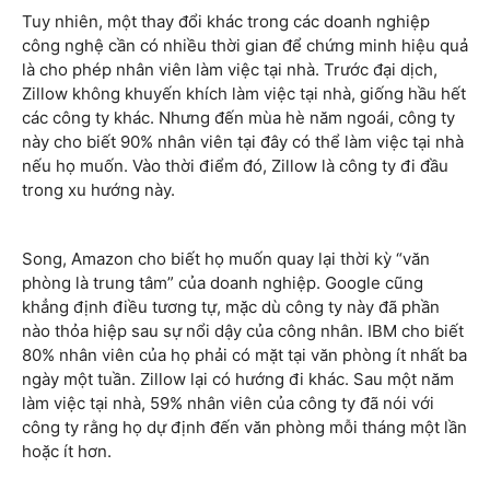
Tuy nhiên, một thay đổi khác trong các doanh nghiệp
công nghệ cần có nhiều thời gian để chứng minh hiệu quả
là cho phép nhân viên làm việc tại nhà. Trước đại dịch,
Zillow không khuyến khích làm việc tại nhà, giống hầu hết
các công ty khác. Nhưng đến mùa hè năm ngoái, công ty
này cho biết 90% nhân viên tại đây có thể làm việc tại nhà
nếu họ muốn. Vào thời điểm đó, Zillow là công ty đi đầu
trong xu hướng này.
Song, Amazon cho biết họ muốn quay lại thời kỳ “văn
phòng là trung tâm” của doanh nghiệp. Google cũng
khẳng định điều tương tự, mặc dù công ty này đã phần
nào thỏa hiệp sau sự nổi dậy của công nhân. IBM cho biết
80% nhân viên của họ phải có mặt tại văn phòng ít nhất ba
ngày một tuần. Zillow lại có hướng đi khác. Sau một năm
làm việc tại nhà, 59% nhân viên của công ty đã nói với
công ty rằng họ dự định đến văn phòng mỗi tháng một lần
hoặc ít hơn.