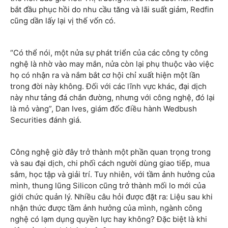
bắt đầu phục hồi do nhu cầu tăng và lãi suất giảm, Redfin
cũng dần lấy lại vị thế vốn có.
“Có thể nói, một nửa sự phát triển của các công ty công
nghệ là nhờ vào may mắn, nửa còn lại phụ thuộc vào việc
họ có nhận ra và nắm bắt cơ hội chỉ xuất hiện một lần
trong đời này không. Đối với các lĩnh vực khác, đại dịch
này như tảng đá chắn đường, nhưng với công nghệ, đó lại
là mỏ vàng”, Dan Ives, giám đốc điều hành Wedbush
Securities đánh giá.
Công nghệ giờ đây trở thành một phần quan trọng trong
và sau đại dịch, chi phối cách người dùng giao tiếp, mua
sắm, học tập và giải trí. Tuy nhiên, với tầm ảnh hưởng của
mình, thung lũng Silicon cũng trở thành mối lo mới của
giới chức quản lý. Nhiều câu hỏi được đặt ra: Liệu sau khi
nhận thức được tầm ảnh hưởng của mình, ngành công
nghệ có lạm dụng quyền lực hay không? Đặc biệt là khi