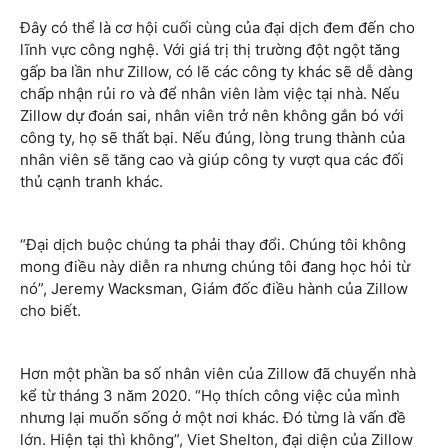
Đây có thể là cơ hội cuối cùng của đại dịch đem đến cho
lĩnh vực công nghệ. Với giá trị thị trường đột ngột tăng
gấp ba lần như Zillow, có lẽ các công ty khác sẽ dễ dàng
chấp nhận rủi ro và để nhân viên làm việc tại nhà. Nếu
Zillow dự đoán sai, nhân viên trở nên không gắn bó với
công ty, họ sẽ thất bại. Nếu đúng, lòng trung thành của
nhân viên sẽ tăng cao và giúp công ty vượt qua các đối
thủ cạnh tranh khác.
“Đại dịch buộc chúng ta phải thay đổi. Chúng tôi không
mong điều này diễn ra nhưng chúng tôi đang học hỏi từ
nó”, Jeremy Wacksman, Giám đốc điều hành của Zillow
cho biết.
Hơn một phần ba số nhân viên của Zillow đã chuyển nhà
kể từ tháng 3 năm 2020. “Họ thích công việc của mình
nhưng lại muốn sống ở một nơi khác. Đó từng là vấn đề
lớn. Hiện tại thì không”, Viet Shelton, đại diện của Zillow