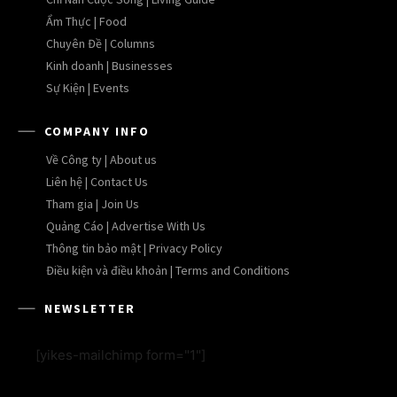
Ẩm Thực | Food
Chuyên Đề | Columns
Kinh doanh | Businesses
Sự Kiện | Events
COMPANY INFO
Về Công ty | About us
Liên hệ | Contact Us
Tham gia | Join Us
Quảng Cáo | Advertise With Us
Thông tin bảo mật | Privacy Policy
Điều kiện và điều khoản | Terms and Conditions
NEWSLETTER
[yikes-mailchimp form="1"]