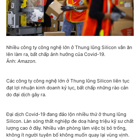
Nhiều công ty công nghệ lớn ở Thung lũng Silicon vẫn ăn
lên làm ra, bất chấp ảnh hưởng của Covid-19.
Ảnh:
Amazon.
Các công ty công nghệ lớn ở Thung lũng Silicon liên tục
đạt lợi nhuận kinh doanh kỷ lục, bất chấp những rào cản
do đại dịch gây ra.
Đại dịch Covid-19 đang đảo lộn nhiều thứ ở thung lũng
Silicon. Làn sóng thất nghiệp đe doạ hàng triệu kỹ sư chất
lượng cao ở đây. Nhiều văn phòng làm việc bị bỏ trống,
không ít người tuyên bố không muốn quay lại vùng vịnh.