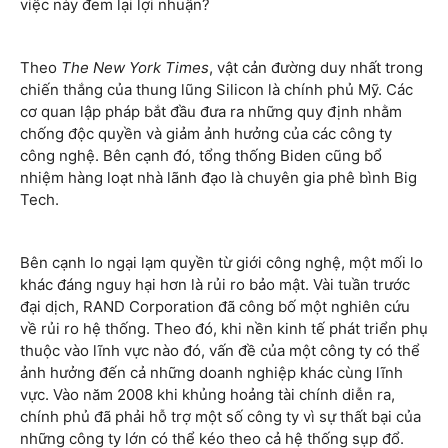
việc này đem lại lợi nhuận?
Theo
The New York Times
, vật cản đường duy nhất trong
chiến thắng của thung lũng Silicon là chính phủ Mỹ. Các
cơ quan lập pháp bắt đầu đưa ra những quy định nhằm
chống độc quyền và giảm ảnh hưởng của các công ty
công nghệ. Bên cạnh đó, tổng thống Biden cũng bổ
nhiệm hàng loạt nhà lãnh đạo là chuyên gia phê bình Big
Tech.
Bên cạnh lo ngại lạm quyền từ giới công nghệ, một mối lo
khác đáng nguy hại hơn là rủi ro bảo mật. Vài tuần trước
đại dịch, RAND Corporation đã công bố một nghiên cứu
về rủi ro hệ thống. Theo đó, khi nền kinh tế phát triển phụ
thuộc vào lĩnh vực nào đó, vấn đề của một công ty có thể
ảnh hưởng đến cả những doanh nghiệp khác cùng lĩnh
vực. Vào năm 2008 khi khủng hoảng tài chính diễn ra,
chính phủ đã phải hỗ trợ một số công ty vì sự thất bại của
những công ty lớn có thể kéo theo cả hệ thống sụp đổ.