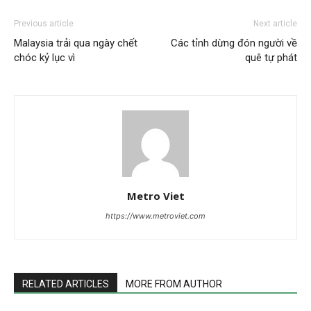
Previous article
Next article
Malaysia trải qua ngày chết
Các tỉnh dừng đón người về
chóc kỷ lục vì
quê tự phát
Metro Viet
https://www.metroviet.com
RELATED ARTICLES
MORE FROM AUTHOR