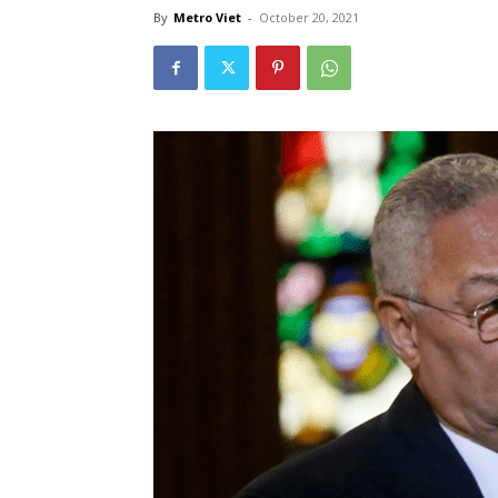
By
Metro Viet
-
October 20, 2021