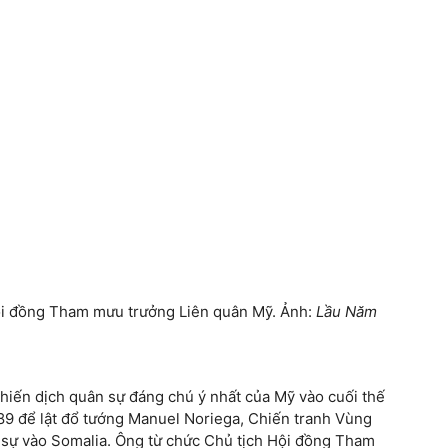
ội đồng Tham mưu trưởng Liên quân Mỹ. Ảnh:
Lầu Năm
hiến dịch quân sự đáng chú ý nhất của Mỹ vào cuối thế
89 để lật đổ tướng Manuel Noriega, Chiến tranh Vùng
 sự vào Somalia. Ông từ chức Chủ tịch Hội đồng Tham