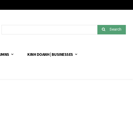
Search
LUMNS
KINH DOANH | BUSINESSES