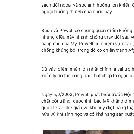
sách đối ngoại và sức ảnh hưởng lớn khiến 
ngoại trưởng thứ 65 của nước này.
Bush và Powell có chung quan điểm không s
nhưng điều này nhanh chóng thay đổi sau vụ 
hàng đầu của Mỹ, Powell có nhiệm vụ xây d
chống khủng bố, trong đó có chiến tranh Af
Dù vậy, điểm nhấn lớn nhất chính là vai tr
kiếm lý do tấn công Iraq, bất chấp lo ngại 
Ngày 5/2/2003, Powell phát biểu trước Hội 
chất bột trắng, được tình báo Mỹ khẳng định
quốc tế và che giấu vũ khí hủy diệt hàng lo
hữu vũ khí sinh học và có khả năng sản xuất