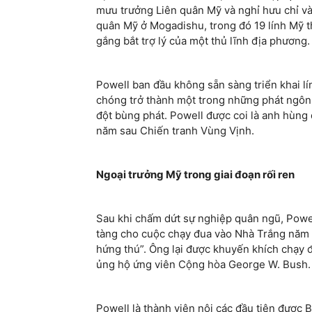
mưu trưởng Liên quân Mỹ và nghỉ hưu chỉ vài
quân Mỹ ở Mogadishu, trong đó 19 lính Mỹ t
gắng bắt trợ lý của một thủ lĩnh địa phương.
Powell ban đầu không sẵn sàng triển khai l
chóng trở thành một trong những phát ngôn 
đột bùng phát. Powell được coi là anh hùng 
năm sau Chiến tranh Vùng Vịnh.
Ngoại trưởng Mỹ trong giai đoạn rối ren
Sau khi chấm dứt sự nghiệp quân ngũ, Powe
tàng cho cuộc chạy đua vào Nhà Trắng năm 1
hứng thú”. Ông lại được khuyến khích chạy 
ủng hộ ứng viên Cộng hòa George W. Bush.
Powell là thành viên nội các đầu tiên được