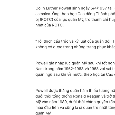
Colin Luther Powell sinh ngày 5/4/1937 tại
Jamaica. Ông theo học Cao đẳng Thành phố 
bị (ROTC) của lục quân Mỹ, trở thành chỉ hu
nhất của ROTC.
“Tôi thích cấu trúc và kỷ luật của quân đội.
không có được trong những trang phục khác”
Powell gia nhập lục quân Mỹ sau khi tốt nghi
Nam trong năm 1962-1963 và 1968 với vai trò
quân ngũ sau khi về nước, theo học tại Cao 
Powell được thăng quân hàm thiếu tướng nă
dưới thời tổng thống Ronald Reagan và trở
Mỹ vào năm 1989, dưới thời chính quyền tổn
màu đầu tiên và cũng là sĩ quan trẻ nhất t
quân Mỹ.