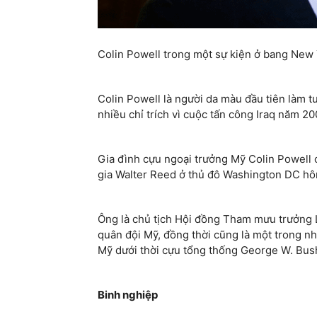
Colin Powell trong một sự kiện ở bang New
Colin Powell là người da màu đầu tiên làm 
nhiều chỉ trích vì cuộc tấn công Iraq năm 20
Gia đình cựu ngoại trưởng Mỹ Colin Powell c
gia Walter Reed ở thủ đô Washington DC hô
Ông là chủ tịch Hội đồng Tham mưu trưởng Li
quân đội Mỹ, đồng thời cũng là một trong nh
Mỹ dưới thời cựu tổng thống George W. Bus
Binh nghiệp