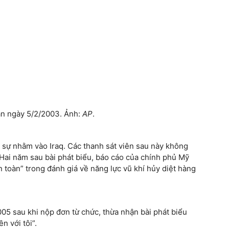
an ngày 5/2/2003. Ảnh:
AP
.
n sự nhằm vào Iraq. Các thanh sát viên sau này không
. Hai năm sau bài phát biểu, báo cáo của chính phủ Mỹ
n toàn” trong đánh giá về năng lực vũ khí hủy diệt hàng
05 sau khi nộp đơn từ chức, thừa nhận bài phát biểu
n với tôi”.