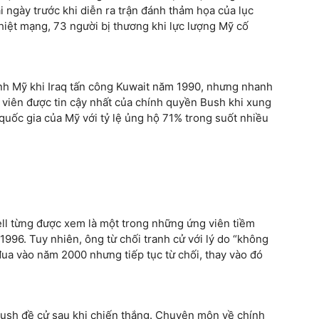
 ngày trước khi diễn ra trận đánh thảm họa của lục
hiệt mạng, 73 người bị thương khi lực lượng Mỹ cố
ính Mỹ khi Iraq tấn công Kuwait năm 1990, nhưng nhanh
viên được tin cậy nhất của chính quyền Bush khi xung
quốc gia của Mỹ với tỷ lệ ủng hộ 71% trong suốt nhiều
ll từng được xem là một trong những ứng viên tiềm
996. Tuy nhiên, ông từ chối tranh cử với lý do “không
đua vào năm 2000 nhưng tiếp tục từ chối, thay vào đó
 Bush đề cử sau khi chiến thắng. Chuyên môn về chính