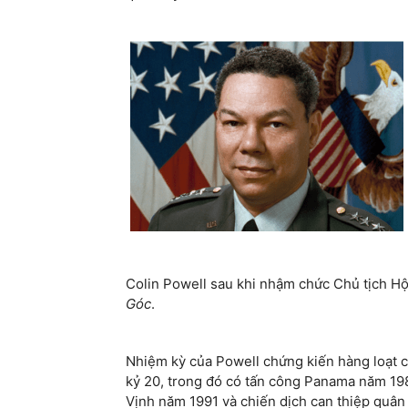
Colin Powell sau khi nhậm chức Chủ tịch H
Góc
.
Nhiệm kỳ của Powell chứng kiến hàng loạt c
kỷ 20, trong đó có tấn công Panama năm 19
Vịnh năm 1991 và chiến dịch can thiệp quân