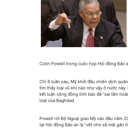
Colin Powell trong cuộc họp Hội đồng Bảo 
Chỉ 6 tuần sau, Mỹ khởi đầu chiến dịch quâ
tìm thấy loại vũ khí nào như vậy ở nước này
kết luận cộng đồng tình báo đã “sai lầm hoà
loạt của Baghdad.
Powell rời Bộ Ngoại giao Mỹ vào đầu năm 20
tại Hội đồng Bảo an là “vết nhơ sẽ mãi gắn liề