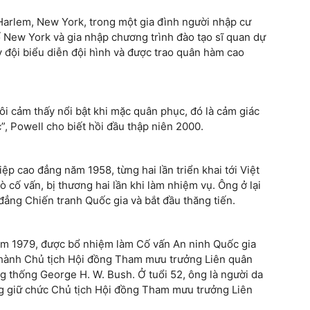
 Harlem, New York, trong một gia đình người nhập cư
New York và gia nhập chương trình đào tạo sĩ quan dự
y đội biểu diễn đội hình và được trao quân hàm cao
 Tôi cảm thấy nổi bật khi mặc quân phục, đó là cảm giác
, Powell cho biết hồi đầu thập niên 2000.
ệp cao đẳng năm 1958, từng hai lần triển khai tới Việt
 cố vấn, bị thương hai lần khi làm nhiệm vụ. Ông ở lại
đẳng Chiến tranh Quốc gia và bắt đầu thăng tiến.
m 1979, được bổ nhiệm làm Cố vấn An ninh Quốc gia
 thành Chủ tịch Hội đồng Tham mưu trưởng Liên quân
g thống George H. W. Bush. Ở tuổi 52, ông là người da
ừng giữ chức Chủ tịch Hội đồng Tham mưu trưởng Liên