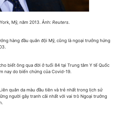
 York, Mỹ, năm 2013. Ảnh:
Reuters
.
tướng hàng đầu quân đội Mỹ, cũng là ngoại trưởng hứng
03.
ho biết ông qua đời ở tuổi 84 tại Trung tâm Y tế Quốc
m nay do biến chứng của Covid-19.
ên quân da màu đầu tiên và trẻ nhất trong lịch sử
ững người gây tranh cãi nhất với vai trò Ngoại trưởng
h.