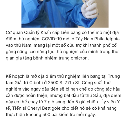
Cơ quan Quản lý Khẩn cấp Liên bang có thể mở một địa
điểm thử nghiệm COVID-19 mới ở Tây Nam Philadelphia
vào thứ Năm, mang lại một số cứu trợ khi thành phố cố
gắng nâng cao năng lực thử nghiệm của mình trong thời
gian gia tăng bệnh nhiễm trùng omicron.
Kế hoạch là mở địa điểm thử nghiệm liên bang tại Trung
tâm Giải trí Cibotti ở 2500 S. 77th St. Công suất thử
nghiệm vào ngày đầu tiên sẽ bị hạn chế do công tác hậu
cần được hoàn thiện, nhưng bắt đầu từ thứ Sáu, địa điểm
này có thể chạy từ 7 giờ sáng đến 5 giờ chiều. Ủy viên Y
tế, Tiến sĩ Cheryl Bettigole cho biết nó sẽ có khả năng
thực hiện khoảng 500 bài kiểm tra mỗi ngày.