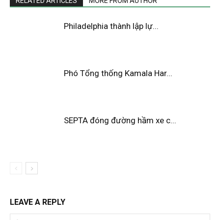
RELATED ARTICLES
MORE FROM AUTHOR
Philadelphia thành lập lự...
Phó Tổng thống Kamala Har...
SEPTA đóng đường hầm xe c...
LEAVE A REPLY