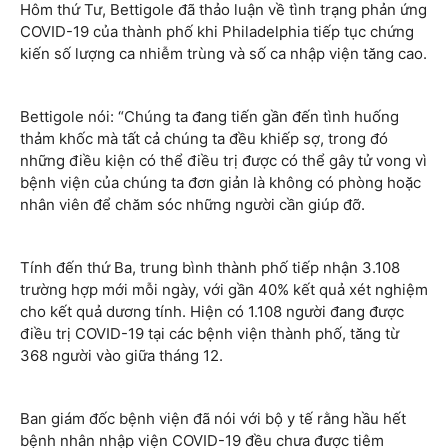
Hôm thứ Tư, Bettigole đã thảo luận về tình trạng phản ứng
COVID-19 của thành phố khi Philadelphia tiếp tục chứng
kiến ​​số lượng ca nhiễm trùng và số ca nhập viện tăng cao.
Bettigole nói: “Chúng ta đang tiến gần đến tình huống
thảm khốc mà tất cả chúng ta đều khiếp sợ, trong đó
những điều kiện có thể điều trị được có thể gây tử vong vì
bệnh viện của chúng ta đơn giản là không có phòng hoặc
nhân viên để chăm sóc những người cần giúp đỡ.
Tính đến thứ Ba, trung bình thành phố tiếp nhận 3.108
trường hợp mới mỗi ngày, với gần 40% kết quả xét nghiệm
cho kết quả dương tính. Hiện có 1.108 người đang được
điều trị COVID-19 tại các bệnh viện thành phố, tăng từ
368 người vào giữa tháng 12.
Ban giám đốc bệnh viện đã nói với bộ y tế rằng hầu hết
bệnh nhân nhập viện COVID-19 đều chưa được tiêm