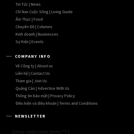
Tin Tức | News
Chỉ Nan Cuộc Sống | Living Guide
Ẩm Thực | Food
Chuyên Đề | Columns
Kinh doanh | Businesses
Sự Kiện | Events
COMPANY INFO
Về Công ty | About us
Liên hệ | Contact Us
Tham gia | Join Us
Quảng Cáo | Advertise With Us
Thông tin bảo mật | Privacy Policy
Điều kiện và điều khoản | Terms and Conditions
NEWSLETTER
[yikes-mailchimp form="1"]