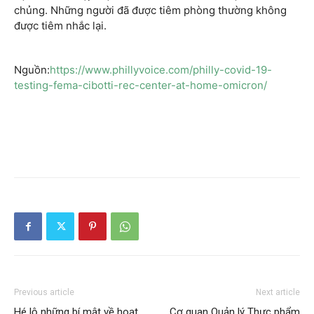
chủng. Những người đã được tiêm phòng thường không
được tiêm nhắc lại.
Nguồn:
https://www.phillyvoice.com/philly-covid-19-
testing-fema-cibotti-rec-center-at-home-omicron/
Previous article
Next article
Hé lộ những bí mật về hoạt
Cơ quan Quản lý Thực phẩm