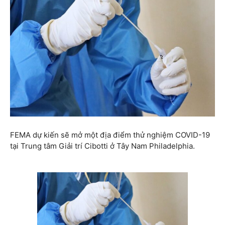
FEMA dự kiến ​​sẽ mở một địa điểm thử nghiệm COVID-19
tại Trung tâm Giải trí Cibotti ở Tây Nam Philadelphia.