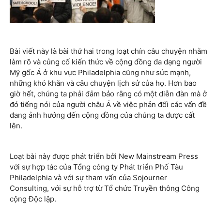
Bài viết này là bài thứ hai trong loạt chín câu chuyện nhằm
làm rõ và củng cố kiến thức về cộng đồng đa dạng người
Mỹ gốc Á ở khu vực Philadelphia cũng như sức mạnh,
những khó khăn và câu chuyện lịch sử của họ. Hơn bao
giờ hết, chúng ta phải đảm bảo rằng có một diễn đàn mà ở
đó tiếng nói của người châu Á về việc phản đối các vấn đề
đang ảnh hưởng đến cộng đồng của chúng ta được cất
lên.
Loạt bài này được phát triển bởi New Mainstream Press
với sự hợp tác của Tổng công ty Phát triển Phố Tàu
Philadelphia và với sự tham vấn của Sojourner
Consulting, với sự hỗ trợ từ Tổ chức Truyền thông Công
cộng Độc lập.