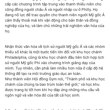
cấp các chương trình tập trung vào thanh thiếu niên cho
cộng đồng người châu Á và người nhập cư ở Philly. Họ
đang nỗ lực để trao quyền cho thanh niên người Mỹ gốc Á
cảm thấy thoải mái khi vận động cho bản thân và đồng
nghiệp của họ, và làm chủ những trải nghiệm văn hóa của
họ.
Nhận thức văn hóa về lịch sử người Mỹ gốc Á và các nhóm
thiểu số khác là một bước tiến lớn đối với khu học chánh
Philadelphia, cũng là khu học chánh đầu tiên tích hợp lịch
sử người Mỹ gốc Phi vào chương trình giảng dạy của
mình. Tuy nhiên, cần phải làm nhiều hơn nữa ở cấp độ hệ
thống để tạo ra môi trường giáo dục an toàn.
Như thành viên Hội đồng Gym nói, “Thành phố và khu học
chánh của chúng ta bao trùm toàn thế giới,” và học khu
được trang bị tốt hơn khi họ đáp ứng những nhu cầu về
ngôn ngữ và văn hóa đó của tất cả học sinh.