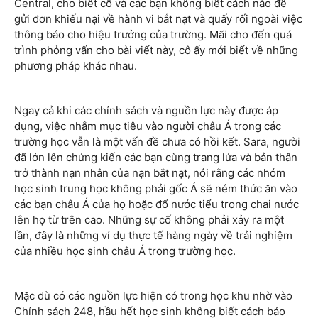
Central, cho biết cô và các bạn không biết cách nào để
gửi đơn khiếu nại về hành vi bắt nạt và quấy rối ngoài việc
thông báo cho hiệu trưởng của trường. Mãi cho đến quá
trình phỏng vấn cho bài viết này, cô ấy mới biết về những
phương pháp khác nhau.
Ngay cả khi các chính sách và nguồn lực này được áp
dụng, việc nhắm mục tiêu vào người châu Á trong các
trường học vẫn là một vấn đề chưa có hồi kết. Sara, người
đã lớn lên chứng kiến các bạn cùng trang lứa và bản thân
trở thành nạn nhân của nạn bắt nạt, nói rằng các nhóm
học sinh trung học không phải gốc Á sẽ ném thức ăn vào
các bạn châu Á của họ hoặc đổ nước tiểu trong chai nước
lên họ từ trên cao. Những sự cố không phải xảy ra một
lần, đây là những ví dụ thực tế hàng ngày về trải nghiệm
của nhiều học sinh châu Á trong trường học.
Mặc dù có các nguồn lực hiện có trong học khu nhờ vào
Chính sách 248, hầu hết học sinh không biết cách báo