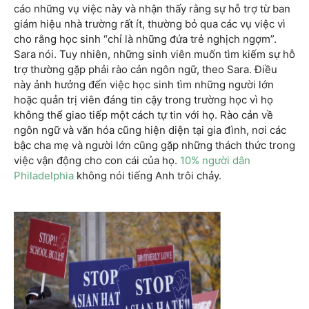
cáo những vụ việc này và nhận thấy rằng sự hỗ trợ từ ban
giám hiệu nhà trường rất ít, thường bỏ qua các vụ việc vì
cho rằng học sinh “chỉ là những đứa trẻ nghịch ngợm”.
Sara nói. Tuy nhiên, những sinh viên muốn tìm kiếm sự hỗ
trợ thường gặp phải rào cản ngôn ngữ, theo Sara. Điều
này ảnh hưởng đến việc học sinh tìm những người lớn
hoặc quản trị viên đáng tin cậy trong trường học vì họ
không thể giao tiếp một cách tự tin với họ. Rào cản về
ngôn ngữ và văn hóa cũng hiện diện tại gia đình, nơi các
bậc cha mẹ và người lớn cũng gặp những thách thức trong
việc vận động cho con cái của họ.
10% người dân
Philadelphia
không nói tiếng Anh trôi chảy.