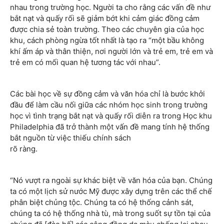
nhau trong trường học. Người ta cho rằng các vấn đề như
bắt nạt và quấy rối sẽ giảm bớt khi cảm giác đồng cảm
được chia sẻ toàn trường. Theo các chuyên gia của học
khu, cách phòng ngừa tốt nhất là tạo ra “một bầu không
khí ấm áp và thân thiện, nơi người lớn và trẻ em, trẻ em và
trẻ em có mối quan hệ tương tác với nhau”.
Các bài học về sự đồng cảm và văn hóa chỉ là bước khởi
đầu để làm cầu nối giữa các nhóm học sinh trong trường
học vì tình trạng bắt nạt và quấy rối diễn ra trong Học khu
Philadelphia đã trở thành một vấn đề mang tính hệ thống
bắt nguồn từ việc thiếu chính sách
rõ ràng.
“Nó vượt ra ngoài sự khác biệt về văn hóa của bạn. Chúng
ta có một lịch sử nước Mỹ được xây dựng trên các thể chế
phân biệt chủng tộc. Chúng ta có hệ thống cảnh sát,
chúng ta có hệ thống nhà tù, mà trong suốt sự tồn tại của