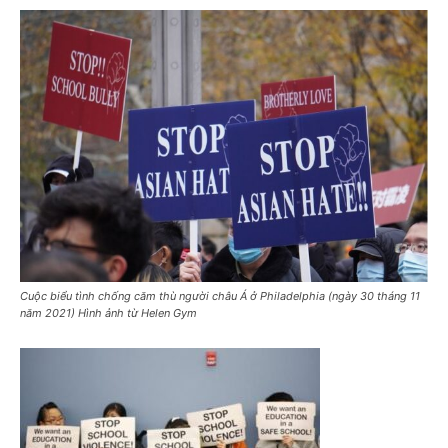
Cuộc biểu tình chống căm thù người châu Á ở Philadelphia (ngày 30 tháng 11
năm 2021) Hình ảnh từ Helen Gym