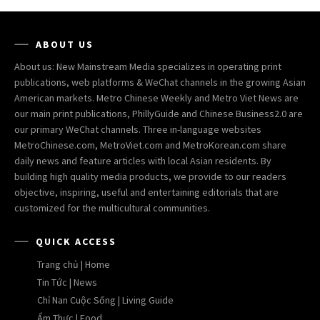
ABOUT US
About us: New Mainstream Media specializes in operating print
publications, web platforms & WeChat channels in the growing Asian
American markets. Metro Chinese Weekly and Metro Viet News are
our main print publications, PhillyGuide and Chinese Business2.0 are
our primary WeChat channels. Three in-language websites
MetroChinese.com, MetroViet.com and MetroKorean.com share
daily news and feature articles with local Asian residents. By
building high quality media products, we provide to our readers
objective, inspiring, useful and entertaining editorials that are
customized for the multicultural communities.
QUICK ACCESS
Trang chủ | Home
Tin Tức | News
Chỉ Nan Cuộc Sống | Living Guide
Ẩm Thực | Food