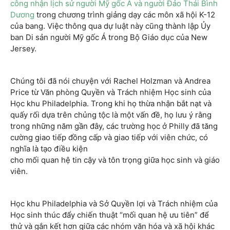
công nhận lịch sử người Mỹ gốc Á và người Đảo Thái Bình
Dương
trong chương trình giảng dạy các môn xã hội K-12
của bang. Việc thông qua dự luật này cũng thành lập Ủy
ban Di sản người Mỹ gốc Á trong Bộ Giáo dục của New
Jersey.
Chúng tôi đã nói chuyện với Rachel Holzman và Andrea
Price từ Văn phòng Quyền và Trách nhiệm Học sinh của
Học khu Philadelphia. Trong khi họ thừa nhận bắt nạt và
quấy rối dựa trên chủng tộc là một vấn đề, họ lưu ý rằng
trong những năm gần đây, các trường học ở Philly đã tăng
cường giao tiếp đồng cấp và giao tiếp với viên chức, có
nghĩa là tạo điều kiện
cho mối quan hệ tin cậy và tôn trọng giữa học sinh và giáo
viên.
Học khu Philadelphia và Sở Quyền lợi và Trách nhiệm của
Học sinh thúc đẩy chiến thuật “mối quan hệ ưu tiên” để
thử và gắn kết hơn giữa các nhóm văn hóa và xã hội khác