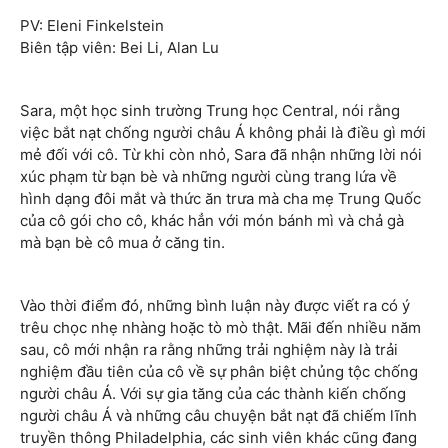
PV: Eleni Finkelstein
Biên tập viên: Bei Li, Alan Lu
Sara, một học sinh trường Trung học Central, nói rằng
việc bắt nạt chống người châu Á không phải là điều gì mới
mẻ đối với cô. Từ khi còn nhỏ, Sara đã nhận những lời nói
xúc phạm từ bạn bè và những người cùng trang lứa về
hình dạng đôi mắt và thức ăn trưa mà cha mẹ Trung Quốc
của cô gói cho cô, khác hẳn với món bánh mì và chả gà
mà bạn bè cô mua ở căng tin.
Vào thời điểm đó, những bình luận này được viết ra có ý
trêu chọc nhẹ nhàng hoặc tò mò thật. Mãi đến nhiều năm
sau, cô mới nhận ra rằng những trải nghiệm này là trải
nghiệm đầu tiên của cô về sự phân biệt chủng tộc chống
người châu Á. Với sự gia tăng của các thành kiến chống
người châu Á và những câu chuyện bắt nạt đã chiếm lĩnh
truyền thông Philadelphia, các sinh viên khác cũng đang