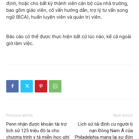
định, hoặc cho bất kỳ thành viên cán bộ của nhà trường,
bao gồm giáo viên, cố vấn hướng dẫn, trợ lý tư vấn song
ngữ (BCA), huấn luyện viên và quản trị viên.
Báo cáo có thể được thực hiện bất cứ lúc nào, kể cả ngoài
giờ làm việc.
Previous article
Next article
Penn nhận được khoản tài trợ
Lịch sử tái định cư người tị
lịch sử 125 triệu đô la cho
nạn Đông Nam Á của
chương trình y tá miễn-học-phí
Philadelphia mang lại sự đón