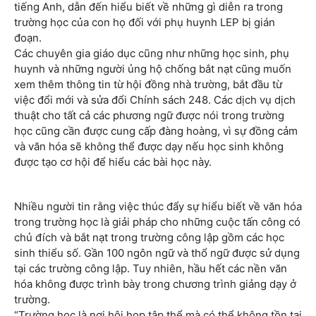
tiếng Anh, dẫn đến hiểu biết về những gì diễn ra trong
trường học của con họ đối với phụ huynh LEP bị gián
đoạn.
Các chuyên gia giáo dục cũng như những học sinh, phụ
huynh và những người ủng hộ chống bắt nạt cũng muốn
xem thêm thông tin từ hội đồng nhà trường, bắt đầu từ
việc đổi mới và sửa đổi Chính sách 248. Các dịch vụ dịch
thuật cho tất cả các phương ngữ được nói trong trường
học cũng cần được cung cấp đàng hoàng, vì sự đồng cảm
và văn hóa sẽ không thể được dạy nếu học sinh không
được tạo cơ hội để hiểu các bài học này.
Nhiều người tin rằng việc thúc đẩy sự hiểu biết về văn hóa
trong trường học là giải pháp cho những cuộc tấn công có
chủ đích và bắt nạt trong trường công lập gồm các học
sinh thiểu số. Gần 100 ngôn ngữ và thổ ngữ được sử dụng
tại các trường công lập. Tuy nhiên, hầu hết các nền văn
hóa không được trình bày trong chương trình giảng dạy ở
trường.
“Trường học là nơi hội họp tập thể mà có thể không tồn tại