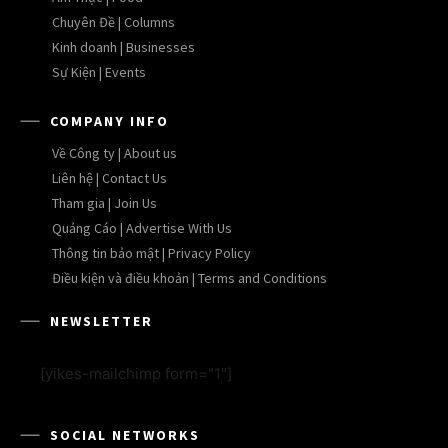
Chuyên Đề | Columns
Kinh doanh | Businesses
Sự Kiện | Events
COMPANY INFO
Về Công ty | About us
Liên hệ | Contact Us
Tham gia | Join Us
Quảng Cáo | Advertise With Us
Thông tin bảo mật | Privacy Policy
Điều kiện và điều khoản | Terms and Conditions
NEWSLETTER
[yikes-mailchimp form="1"]
SOCIAL NETWORKS