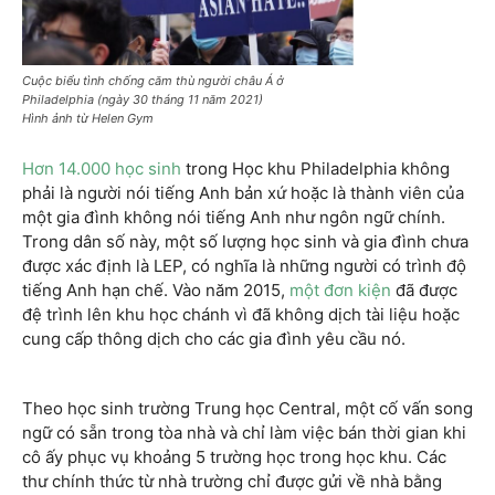
Cuộc biểu tình chống căm thù người châu Á ở
Philadelphia (ngày 30 tháng 11 năm 2021)
Hình ảnh từ Helen Gym
Hơn 14.000 học sinh
trong Học khu Philadelphia không
phải là người nói tiếng Anh bản xứ hoặc là thành viên của
một gia đình không nói tiếng Anh như ngôn ngữ chính.
Trong dân số này, một số lượng học sinh và gia đình chưa
được xác định là LEP, có nghĩa là những người có trình độ
tiếng Anh hạn chế. Vào năm 2015,
một đơn kiện
đã được
đệ trình lên khu học chánh vì đã không dịch tài liệu hoặc
cung cấp thông dịch cho các gia đình yêu cầu nó.
Theo học sinh trường Trung học Central, một cố vấn song
ngữ có sẵn trong tòa nhà và chỉ làm việc bán thời gian khi
cô ấy phục vụ khoảng 5 trường học trong học khu. Các
thư chính thức từ nhà trường chỉ được gửi về nhà bằng