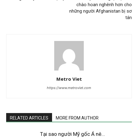
chào hoan nghênh hơn cho
những người Afghanistan bị sơ
tán
Metro Viet
https://www.metroviet.com
RELATED ARTICLES
MORE FROM AUTHOR
Tại sao người Mỹ gốc Á nê...