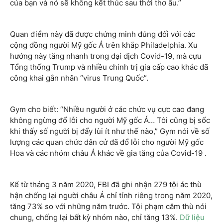
của bạn và nó sẽ không kết thúc sau thời thơ ấu.”
Quan điểm này đã được chứng minh đúng đối với các
cộng đồng người Mỹ gốc Á trên khắp Philadelphia. Xu
hướng này tăng nhanh trong đại dịch Covid-19, mà cựu
Tổng thống Trump và nhiều chính trị gia cấp cao khác đã
công khai gắn nhãn “virus Trung Quốc”.
Gym cho biết: “Nhiều người ở các chức vụ cực cao đang
không ngừng đổ lỗi cho người Mỹ gốc Á… Tôi cũng bị sốc
khi thấy số người bị đẩy lùi ít như thế nào,” Gym nói về số
lượng các quan chức dân cử đã đổ lỗi cho người Mỹ gốc
Hoa và các nhóm châu Á khác về gia tăng của Covid-19 .
Kể từ tháng 3 năm 2020, FBI đã ghi nhận 279 tội ác thù
hận chống lại người châu Á chỉ tính riêng trong năm 2020,
tăng 73% so với những năm trước. Tội phạm căm thù nói
chung, chống lại bất kỳ nhóm nào, chỉ tăng 13%.
Dữ liệu