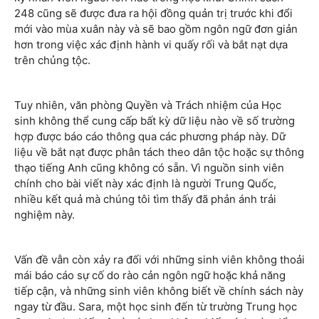
248 cũng sẽ được đưa ra hội đồng quản trị trước khi đổi
mới vào mùa xuân này và sẽ bao gồm ngôn ngữ đơn giản
hơn trong việc xác định hành vi quấy rối và bắt nạt dựa
trên chủng tộc.
Tuy nhiên, văn phòng Quyền và Trách nhiệm của Học
sinh không thể cung cấp bất kỳ dữ liệu nào về số trường
hợp được báo cáo thông qua các phương pháp này. Dữ
liệu về bắt nạt được phân tách theo dân tộc hoặc sự thông
thạo tiếng Anh cũng không có sẵn. Vì nguồn sinh viên
chính cho bài viết này xác định là người Trung Quốc,
nhiều kết quả mà chúng tôi tìm thấy đã phản ánh trải
nghiệm này.
Vấn đề vẫn còn xảy ra đối với những sinh viên không thoải
mái báo cáo sự cố do rào cản ngôn ngữ hoặc khả năng
tiếp cận, và những sinh viên không biết về chính sách này
ngay từ đầu. Sara, một học sinh đến từ trường Trung học