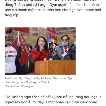
đồng Thành phố tại Large, Gym quyết tâm làm cho thành
phố trở thành một nơi an toàn hơn cho học sinh thuộc mọi
tầng lớp.
Thành viên Hội đồng Thành phố Helen Gym – cuộc tập
hợp Chống Căm Ghét Người Châu Á
Hình ảnh từ Helen Gym
“Tôi không nghĩ rằng có bất kỳ câu hỏi nói rằng nếu bạn là
người Mỹ gốc Á, thì đây là một phần xác định cuộc sống