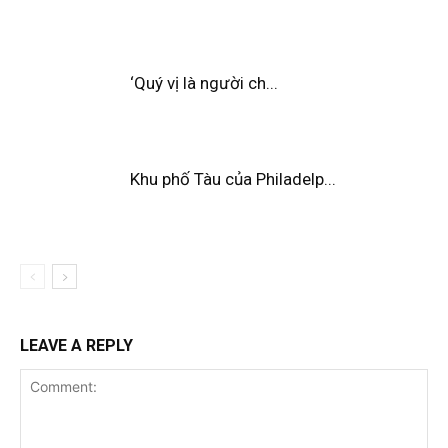
‘Quý vị là người ch...
Khu phố Tàu của Philadelp...
LEAVE A REPLY