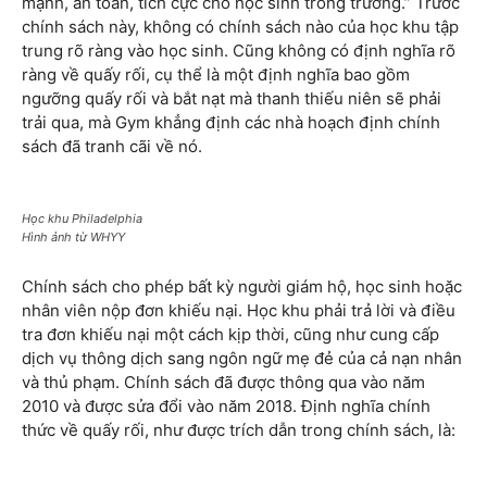
mạnh, an toàn, tích cực cho học sinh trong trường.” Trước
chính sách này, không có chính sách nào của học khu tập
trung rõ ràng vào học sinh. Cũng không có định nghĩa rõ
ràng về quấy rối, cụ thể là một định nghĩa bao gồm
ngưỡng quấy rối và bắt nạt mà thanh thiếu niên sẽ phải
trải qua, mà Gym khẳng định các nhà hoạch định chính
sách đã tranh cãi về nó.
Học khu Philadelphia
Hình ảnh từ WHYY
Chính sách cho phép bất kỳ người giám hộ, học sinh hoặc
nhân viên nộp đơn khiếu nại. Học khu phải trả lời và điều
tra đơn khiếu nại một cách kịp thời, cũng như cung cấp
dịch vụ thông dịch sang ngôn ngữ mẹ đẻ của cả nạn nhân
và thủ phạm. Chính sách đã được thông qua vào năm
2010 và được sửa đổi vào năm 2018. Định nghĩa chính
thức về quấy rối, như được trích dẫn trong chính sách, là: