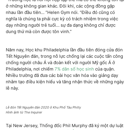
ở những không gian khác. Đôi khi, các cộng đồng gặp
nhau lần đầu tiên… ”Helen Gym nói. “Điều đó cũng có
nghĩa là chúng ta phải cực kỳ có trách nhiệm trong việc
dạy những người trẻ tuổi… sự đa dạng không chỉ được
dung thứ mà còn được tôn vinh.”
Năm nay, Học khu Philadelphia lần đầu tiên đóng cửa đón
Tết Nguyên đán, trong nỗ lực chống lại các cuộc tấn công
chống người châu Á và đoàn kết với người Mỹ gốc Á ở
Philadelphia, nơi chiếm
7% dân số học sinh
của quận.
Nhiều trường đã đưa các bài học văn hóa vào giảng dạy
nhằm tạo điều kiện hiểu và tăng nhận thức về những ngày
lễ này.
Lễ đón Tết Nguyên đán 2020 ở Khu Phố Tàu Philly
Hình ảnh từ The Inquirer
Tại New Jersey, Thống đốc Phil Murphy đã ký một dự luật