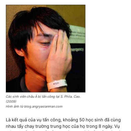
Các sinh viên châu Á bị tấn công tại S. Phila. Cao.
(2009)
Hình ảnh từ blog.angryasianman.com
Là kết quả của vụ tấn công, khoảng 50 học sinh đã cùng
nhau tẩy chay trường trung học của họ trong 8 ngày. Vụ